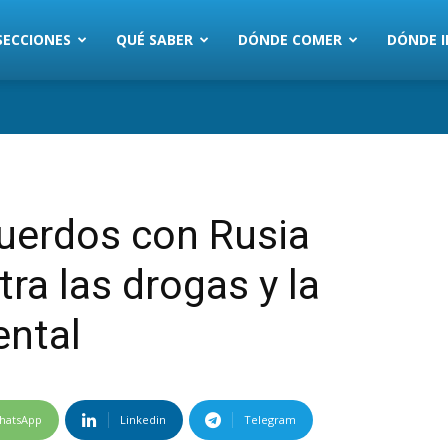
SECCIONES
QUÉ SABER
DÓNDE COMER
DÓNDE I
uerdos con Rusia
tra las drogas y la
ental
hatsApp
Linkedin
Telegram