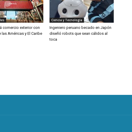
les
Ciencia y Tecnología
rá comercio exterior con
Ingeniero peruano becado en Japón
 las Américas y El Caribe
diseñó robots que sean cálidos al
toca