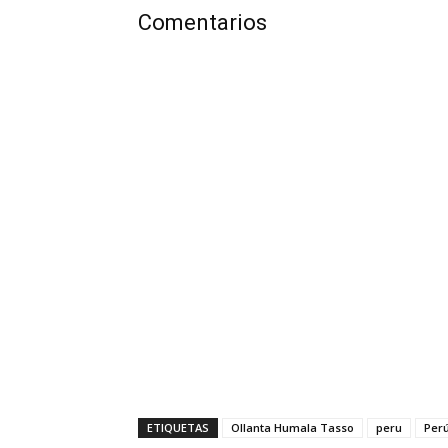
Comentarios
ETIQUETAS
Ollanta Humala Tasso
peru
Perú