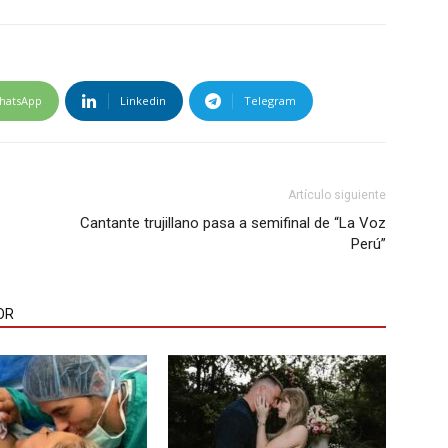
hatsApp
Linkedin
Telegram
Artículo siguiente
Cantante trujillano pasa a semifinal de “La Voz
Perú”
OR