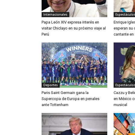
Internacionales
Espectáculos
Papa León XIV expresa interés en
Enrique Igle
visitar Chiclayo en su próximo viaje al
esperan su c
Perú
cantante en
Deportes
Espectáculos
Paris Saint Germain gana la
Cazzu y Bel
Supercopa de Europa en penales
en México c
ante Tottenham
musical