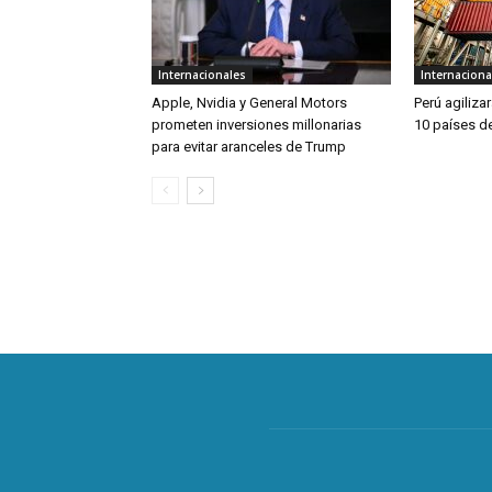
Internacionales
Internaciona
Apple, Nvidia y General Motors
Perú agiliza
prometen inversiones millonarias
10 países de
para evitar aranceles de Trump