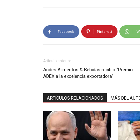
Facebook
Pinterest
W
Artículo anterior
Andes Alimentos & Bebidas recibió “Premio
ADEX a la excelencia exportadora”
ARTÍCULOS RELACIONADOS
MÁS DEL AUT