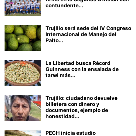
contundente...
Trujillo será sede del IV Congreso
Internacional de Manejo del
Palto...
La Libertad busca Récord
Guinness con la ensalada de
tarwi más...
Trujillo: ciudadano devuelve
billetera con dinero y
documentos, ejemplo de
honestidad...
PECH inicia estudio