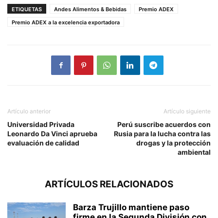
ETIQUETAS
Andes Alimentos & Bebidas
Premio ADEX
Premio ADEX a la excelencia exportadora
Artículo anterior
Artículo siguiente
Universidad Privada
Perú suscribe acuerdos con
Leonardo Da Vinci aprueba
Rusia para la lucha contra las
evaluación de calidad
drogas y la protección
ambiental
ARTÍCULOS RELACIONADOS
Barza Trujillo mantiene paso
firme en la Segunda División con