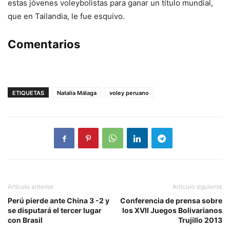
estas jóvenes voleybolistas para ganar un título mundial,
que en Tailandia, le fue esquivo.
Comentarios
ETIQUETAS
Natalia Málaga
voley peruano
Artículo anterior
Artículo siguiente
Perú pierde ante China 3 -2 y
Conferencia de prensa sobre
se disputará el tercer lugar
los XVII Juegos Bolivarianos
con Brasil
Trujillo 2013