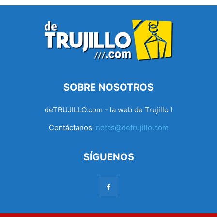
SOBRE NOSOTROS
deTRUJILLO.com - la web de Trujillo !
Contáctanos:
notas@detrujillo.com
SÍGUENOS