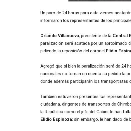
Un paro de 24 horas para este viernes acatarán 
informaron los representantes de los principal
Orlando Villanueva
, presidente de la
Central 
paralización será acatada por un aproximado de
pidiendo la reposición del coronel
Elidio Espi
Agregó que si bien la paralización será de 24 ho
nacionales no toman en cuenta su pedido la pr
donde además participarán los transportistas
También estuvieron presentes los representant
ciudadana, dirigentes de transportes de Chimbot
la República como el jefe del Gabinete han falt
Elidio Espinoza
; sin embargo, le han dado de b