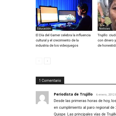
Educación
Noticias
El Día del Gamer celebra la influencia
Trujillo: ci
cultural y el crecimiento de la
con dinero 
industria de los videojuegos
de honestid
1 Comentario
Periodista de Trujillo
6 enero, 2012 
Desde las primeras horas de hoy, los
en cumplimiento al paro regional de
Quispe. Las principales vías de Truj