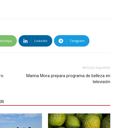
hatsApp
Linkedin
Telegram
Artículo siguiente
ro
Marina Mora prepara programa de belleza en
televisión
OR