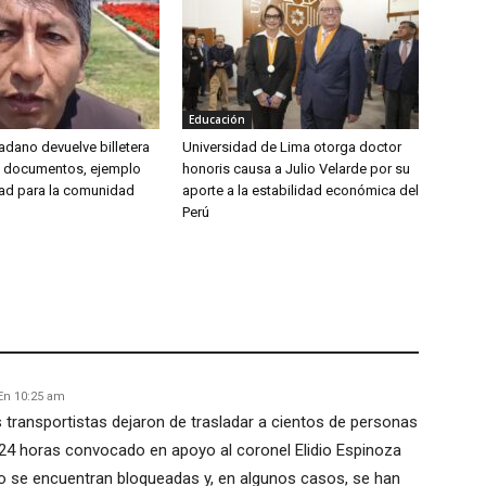
Educación
udadano devuelve billetera
Universidad de Lima otorga doctor
y documentos, ejemplo
honoris causa a Julio Velarde por su
ad para la comunidad
aporte a la estabilidad económica del
Perú
En 10:25 am
 transportistas dejaron de trasladar a cientos de personas
 24 horas convocado en apoyo al coronel Elidio Espinoza
illo se encuentran bloqueadas y, en algunos casos, se han