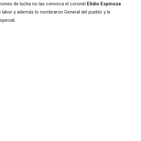
ciones de lucha no las convoca el coronel
Elidio Espinoza
su labor y además lo nombraron General del pueblo y le
pecial.