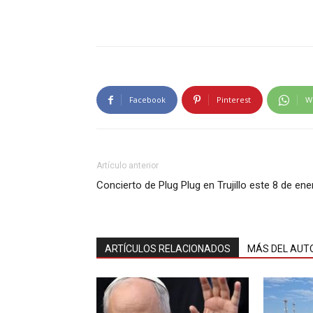
Facebook
Pinterest
W
Artículo anterior
Concierto de Plug Plug en Trujillo este 8 de ene
ARTÍCULOS RELACIONADOS
MÁS DEL AUT