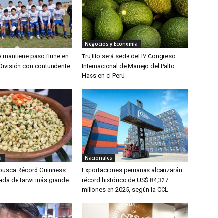
Negocios y Economía
lo mantiene paso firme en
Trujillo será sede del IV Congreso
División con contundente
Internacional de Manejo del Palto
Hass en el Perú
a
Nacionales
 busca Récord Guinness
Exportaciones peruanas alcanzarán
lada de tarwi más grande
récord histórico de US$ 84,327
millones en 2025, según la CCL