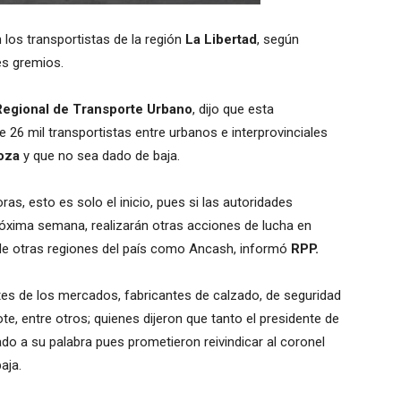
los transportistas de la región
La Libertad
, según
es gremios.
Regional de Transporte Urbano
, dijo que esta
 26 mil transportistas entre urbanos e interprovinciales
noza
y que no sea dado de baja.
ras, esto es solo el inicio, pues si las autoridades
óxima semana, realizarán otras acciones de lucha en
 de otras regiones del país como Ancash, informó
RPP.
es de los mercados, fabricantes de calzado, de seguridad
e, entre otros; quienes dijeron que tanto el presidente de
ado a su palabra pues prometieron reivindicar al coronel
aja.