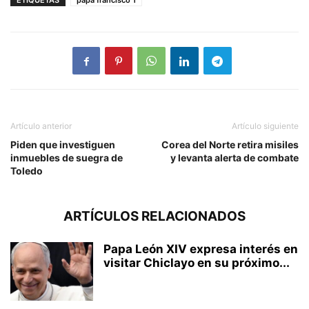
ETIQUETAS
papa francisco 1
Artículo anterior
Artículo siguiente
Piden que investiguen
Corea del Norte retira misiles
inmuebles de suegra de
y levanta alerta de combate
Toledo
ARTÍCULOS RELACIONADOS
Papa León XIV expresa interés en
visitar Chiclayo en su próximo...