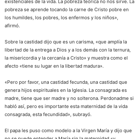
existenciales de la vida. La pobreza teórica no nos sirve. La
pobreza se aprende tocando la carne de Cristo pobre en
los humildes, los pobres, los enfermos y los niños»,
afirmó.
Sobre la castidad dijo que es un carisma, «que amplía la
libertad de la entrega a Dios y a los demás con la ternura,
la misericordia y la cercanía a Cristo» y muestra como el
afecto «tiene su lugar en la libertad madura».
«Pero por favor, una castidad fecunda, una castidad que
genera hijos espirituales en la Iglesia. La consagrada es
madre, tiene que ser madre y no solterona. Perdonadme si
habló así, pero es importante esta maternidad de la vida
consagrada, esta fecundidad», subrayó.
El papa les puso como modelo a la Virgen María y dijo que
no se puede entender a María sin la maternidad «y