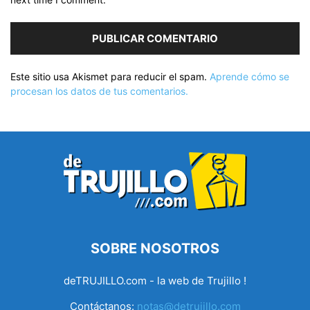
Este sitio usa Akismet para reducir el spam.
Aprende cómo se
procesan los datos de tus comentarios.
SOBRE NOSOTROS
deTRUJILLO.com - la web de Trujillo !
Contáctanos:
notas@detrujillo.com