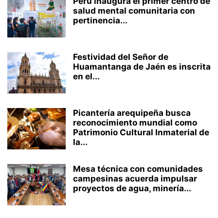
Perú inaugura el primer centro de
salud mental comunitaria con
pertinencia...
Festividad del Señor de
Huamantanga de Jaén es inscrita
en el...
Picantería arequipeña busca
reconocimiento mundial como
Patrimonio Cultural Inmaterial de
la...
Mesa técnica con comunidades
campesinas acuerda impulsar
proyectos de agua, minería...