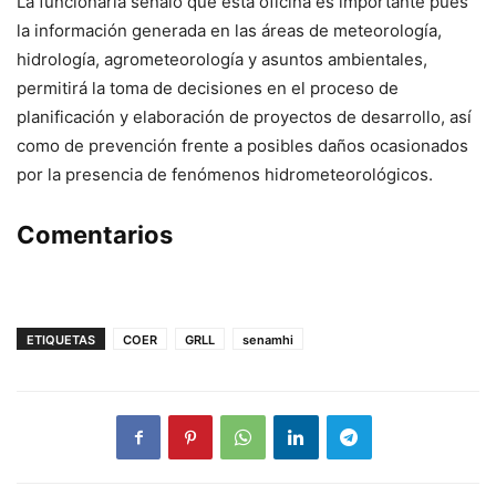
La funcionaria señaló que esta oficina es importante pues
la información generada en las áreas de meteorología,
hidrología, agrometeorología y asuntos ambientales,
permitirá la toma de decisiones en el proceso de
planificación y elaboración de proyectos de desarrollo, así
como de prevención frente a posibles daños ocasionados
por la presencia de fenómenos hidrometeorológicos.
Comentarios
ETIQUETAS
COER
GRLL
senamhi