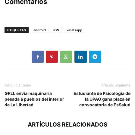
Comentarios
ETIQUETAS
android
iOS
whatsapp
Artículo anterior
Artículo siguiente
GRLL envía maquinaria
Estudiante de Psicología de
pesada a pueblos del interior
la UPAO gana plaza en
de La Libertad
convocatoria de EsSalud
ARTÍCULOS RELACIONADOS