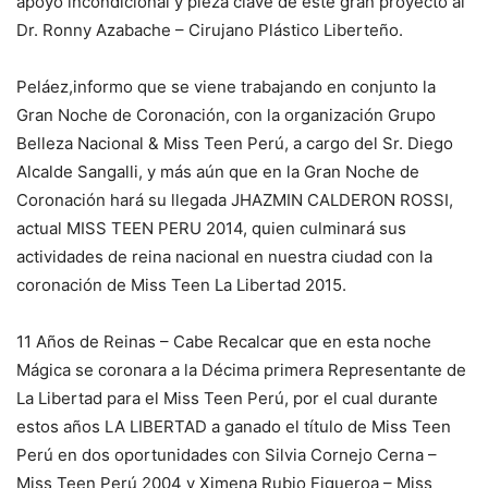
apoyo incondicional y pieza clave de este gran proyecto al
Dr. Ronny Azabache – Cirujano Plástico Liberteño.
Peláez,informo que se viene trabajando en conjunto la
Gran Noche de Coronación, con la organización Grupo
Belleza Nacional & Miss Teen Perú, a cargo del Sr. Diego
Alcalde Sangalli, y más aún que en la Gran Noche de
Coronación hará su llegada JHAZMIN CALDERON ROSSI,
actual MISS TEEN PERU 2014, quien culminará sus
actividades de reina nacional en nuestra ciudad con la
coronación de Miss Teen La Libertad 2015.
11 Años de Reinas – Cabe Recalcar que en esta noche
Mágica se coronara a la Décima primera Representante de
La Libertad para el Miss Teen Perú, por el cual durante
estos años LA LIBERTAD a ganado el título de Miss Teen
Perú en dos oportunidades con Silvia Cornejo Cerna –
Miss Teen Perú 2004 y Ximena Rubio Figueroa – Miss