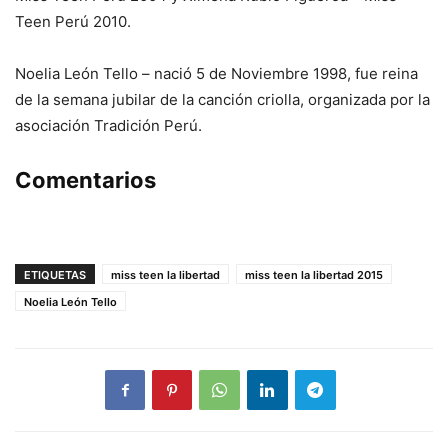
Teen Perú 2010.
Noelia León Tello – nació 5 de Noviembre 1998, fue reina
de la semana jubilar de la canción criolla, organizada por la
asociación Tradición Perú.
Comentarios
ETIQUETAS
miss teen la libertad
miss teen la libertad 2015
Noelia León Tello