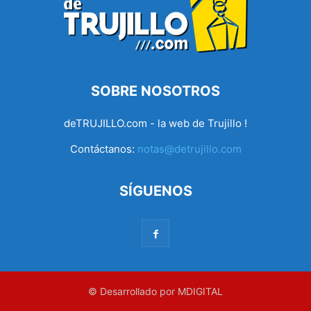
SOBRE NOSOTROS
deTRUJILLO.com - la web de Trujillo !
Contáctanos:
notas@detrujillo.com
SÍGUENOS
© Desarrollado por MDIGITAL