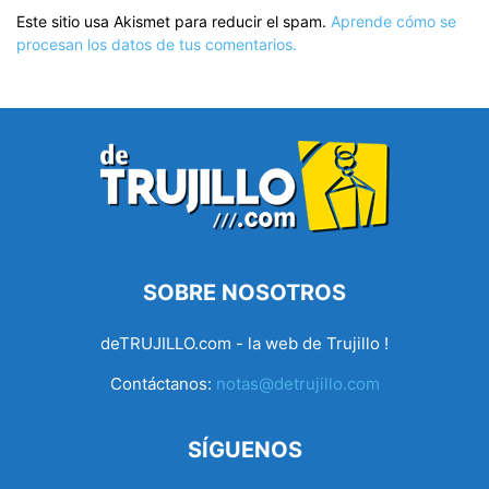
Este sitio usa Akismet para reducir el spam.
Aprende cómo se
procesan los datos de tus comentarios.
SOBRE NOSOTROS
deTRUJILLO.com - la web de Trujillo !
Contáctanos:
notas@detrujillo.com
SÍGUENOS