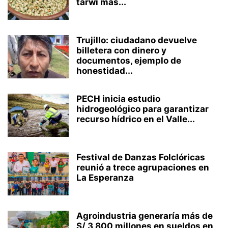
tarwi más...
Trujillo: ciudadano devuelve
billetera con dinero y
documentos, ejemplo de
honestidad...
PECH inicia estudio
hidrogeológico para garantizar
recurso hídrico en el Valle...
Festival de Danzas Folclóricas
reunió a trece agrupaciones en
La Esperanza
Agroindustria generaría más de
S/ 3,800 millones en sueldos en