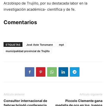
Arzobispo de Trujillo, por su destacada labor en la
investigación académica- científica y de fe.
Comentarios
ETIQUETAS
José Aste Tonsmann
mpt
municipalidad provincial de Trujillo
Artículo anterior
Artículo siguiente
Consultor internacional de
Piccolo Clemente gana
Sebrae brindó conferencia
medalla de oro en los Juegos