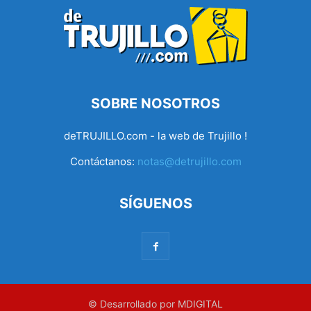
SOBRE NOSOTROS
deTRUJILLO.com - la web de Trujillo !
Contáctanos:
notas@detrujillo.com
SÍGUENOS
© Desarrollado por MDIGITAL