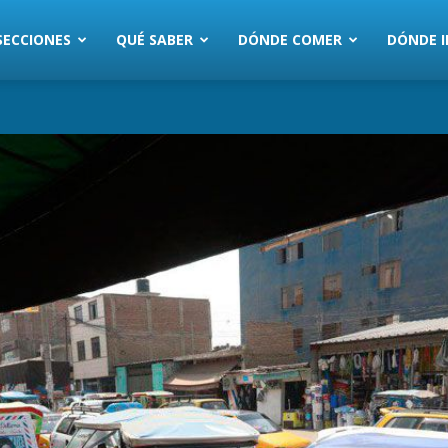
SECCIONES
QUÉ SABER
DÓNDE COMER
DÓNDE I