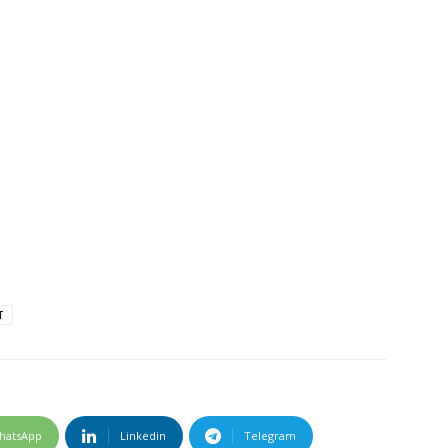
T
hatsApp
Linkedin
Telegram