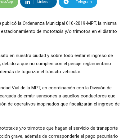
hatsApp
Linkedin
Telegram
 publicó la Ordenanza Municipal 010-2019-MPT, la misma
y estacionamiento de mototaxis y/o trimotos en el distrito
nsito en nuestra ciudad y sobre todo evitar el ingreso de
o, debido a que no cumplen con el pesaje reglamentario
además de tugurizar el tránsito vehicular.
ridad Vial de la MPT, en coordinación con la División de
encargada de emitir sanciones a aquellos conductores que
zación de operativos inopinados que fiscalizarán el ingreso de
ototaxis y/o trimotos que hagan el servicio de transporte
cción grave, además de corresponderle el pago pecuniario