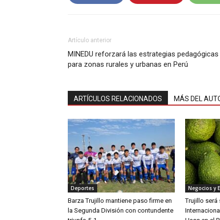
Artículo anterior
MINEDU reforzará las estrategias pedagógicas
para zonas rurales y urbanas en Perú
ARTÍCULOS RELACIONADOS
MÁS DEL AUT
Deportes
Negocios y 
Barza Trujillo mantiene paso firme en
Trujillo ser
la Segunda División con contundente
Internaciona