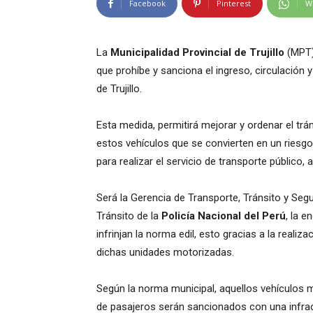
Facebook
Pinterest
W
La
Municipalidad Provincial de Trujillo
(MPT)
que prohíbe y sanciona el ingreso, circulación 
de Trujillo.
Esta medida, permitirá mejorar y ordenar el trá
estos vehículos que se convierten en un riesg
para realizar el servicio de transporte público, 
Será la Gerencia de Transporte, Tránsito y Segu
Tránsito de la
Policía Nacional del Perú
, la 
infrinjan la norma edil, esto gracias a la reali
dichas unidades motorizadas.
Según la norma municipal, aquellos vehículos m
de pasajeros serán sancionados con una infra