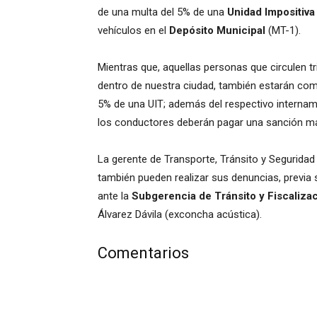
de una multa del 5% de una
Unidad Impositiva 
vehículos en el
Depósito Municipal
(MT-1).
Mientras que, aquellas personas que circulen t
dentro de nuestra ciudad, también estarán come
5% de una UIT; además del respectivo internamie
los conductores deberán pagar una sanción má
La gerente de Transporte, Tránsito y Seguridad 
también pueden realizar sus denuncias, previa 
ante la
Subgerencia de Tránsito y Fiscaliza
Álvarez Dávila (exconcha acústica).
Comentarios