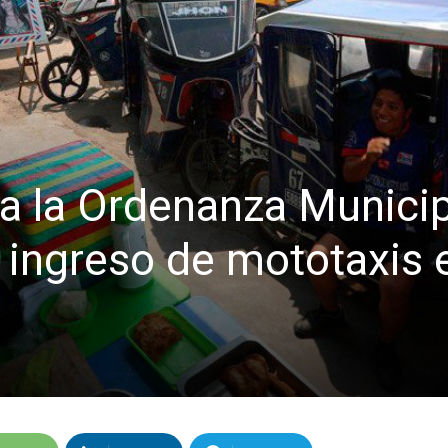
a la Ordenanza Municip
l ingreso de mototaxis 