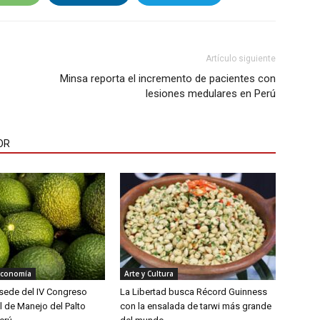
Artículo siguiente
Minsa reporta el incremento de pacientes con
lesiones medulares en Perú
OR
Economía
Arte y Cultura
á sede del IV Congreso
La Libertad busca Récord Guinness
l de Manejo del Palto
con la ensalada de tarwi más grande