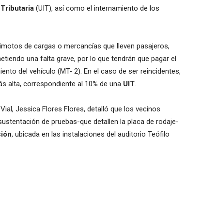
Tributaria
(UIT), así como el internamiento de los
rimotos de cargas o mercancías que lleven pasajeros,
tiendo una falta grave, por lo que tendrán que pagar el
nto del vehículo (MT- 2). En el caso de ser reincidentes,
s alta, correspondiente al 10% de una
UIT
.
Vial, Jessica Flores Flores, detalló que los vecinos
sustentación de pruebas-que detallen la placa de rodaje-
ción
, ubicada en las instalaciones del auditorio Teófilo