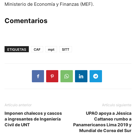
Ministerio de Economía y Finanzas (MEF).
Comentarios
ETIQUETAS
CAF
mpt
SITT
Artículo anterior
Artículo siguiente
Imponen chalecos y cascos
UPAO apoya a Jéssica
a ingresantes de Ingeniería
Cattaneo rumbo a
Civil de UNT
Panamericanos Lima 2019 y
Mundial de Corea del Sur