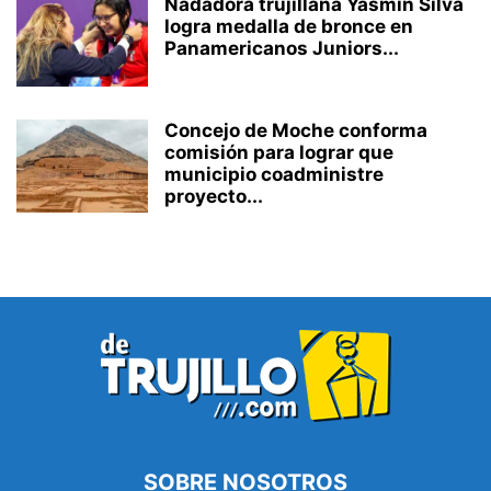
Nadadora trujillana Yasmin Silva
logra medalla de bronce en
Panamericanos Juniors...
Concejo de Moche conforma
comisión para lograr que
municipio coadministre
proyecto...
SOBRE NOSOTROS