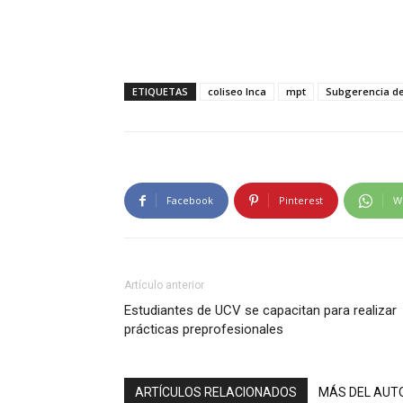
ETIQUETAS
coliseo Inca
mpt
Subgerencia d
Facebook
Pinterest
W
Artículo anterior
Estudiantes de UCV se capacitan para realizar
prácticas preprofesionales
ARTÍCULOS RELACIONADOS
MÁS DEL AUT