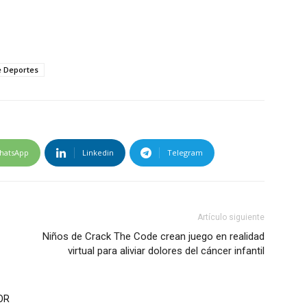
e Deportes
hatsApp
Linkedin
Telegram
Artículo siguiente
Niños de Crack The Code crean juego en realidad
virtual para aliviar dolores del cáncer infantil
OR