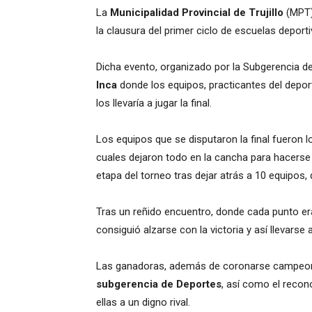
La
Municipalidad Provincial de Trujillo
(MPT),
la clausura del primer ciclo de escuelas deport
Dicha evento, organizado por la Subgerencia de
Inca
donde los equipos, practicantes del deport
los llevaría a jugar la final.
Los equipos que se disputaron la final fueron lo
cuales dejaron todo en la cancha para hacerse 
etapa del torneo tras dejar atrás a 10 equipos,
Tras un reñido encuentro, donde cada punto er
consiguió alzarse con la victoria y así llevarse a
Las ganadoras, además de coronarse campeona
subgerencia de Deportes
, así como el reco
ellas a un digno rival.