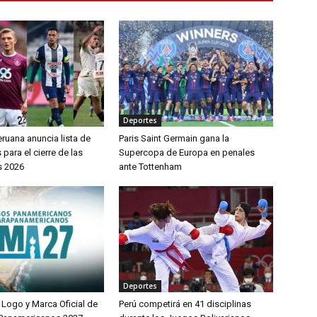
Deportes
ruana anuncia lista de
Paris Saint Germain gana la
ara el cierre de las
Supercopa de Europa en penales
s 2026
ante Tottenham
Deportes
 Logo y Marca Oficial de
Perú competirá en 41 disciplinas