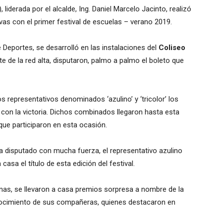
 liderada por el alcalde, Ing. Daniel Marcelo Jacinto, realizó
ivas con el primer festival de escuelas – verano 2019.
 Deportes, se desarrolló en las instalaciones del
Coliseo
e de la red alta, disputaron, palmo a palmo el boleto que
s representativos denominados ‘azulino’ y ‘tricolor’ los
con la victoria. Dichos combinados llegaron hasta esta
 que participaron en esta ocasión.
a disputado con mucha fuerza, el representativo azulino
 casa el título de esta edición del festival.
s, se llevaron a casa premios sorpresa a nombre de la
nocimiento de sus compañeras, quienes destacaron en