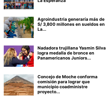
La Esperanza
Agroindustria generaría más de
S/ 3,800 millones en sueldos en
La...
Nadadora trujillana Yasmin Silva
logra medalla de bronce en
Panamericanos Juniors...
Concejo de Moche conforma
comisión para lograr que
municipio coadministre
proyecto...