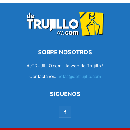
SOBRE NOSOTROS
deTRUJILLO.com - la web de Trujillo !
Contáctanos:
notas@detrujillo.com
SÍGUENOS