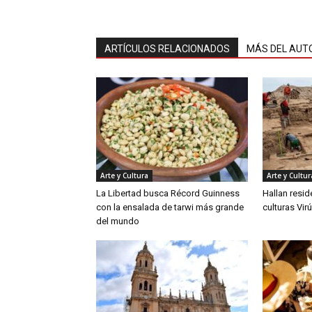
ARTÍCULOS RELACIONADOS
MÁS DEL AUT
Arte y Cultura
Arte y Cultur
La Libertad busca Récord Guinness
Hallan resid
con la ensalada de tarwi más grande
culturas Vir
del mundo