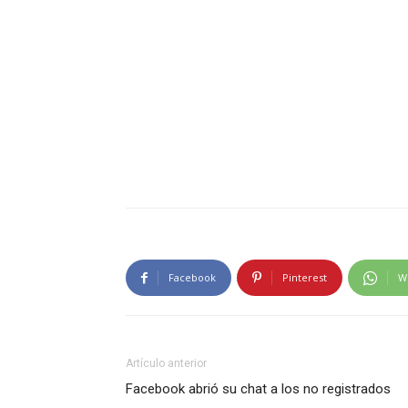
Facebook
Pinterest
W
Artículo anterior
Facebook abrió su chat a los no registrados