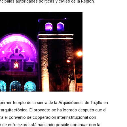
ncipales autoridades políticas y civiles de la Región.
primer templo de la sierra de la Arquidiócesis de Trujillo en
 arquitectónica. El proyecto se ha logrado después que el
ra el convenio de cooperación interinstitucional con
ión de esfuerzos está haciendo posible continuar con la