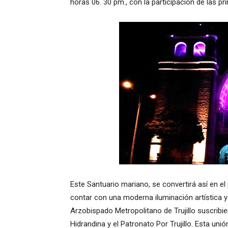
horas 06. 30 pm., con la participación de las pri
Este Santuario mariano, se convertirá así en el 
contar con una moderna iluminación artística y
Arzobispado Metropolitano de Trujillo suscribie
Hidrandina y el Patronato Por Trujillo. Esta un