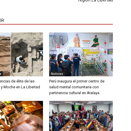
región La Libertad
OR
a
Noticias
encias de élite de las
Perú inaugura el primer centro de
ú y Moche en La Libertad
salud mental comunitaria con
pertinencia cultural en Atalaya