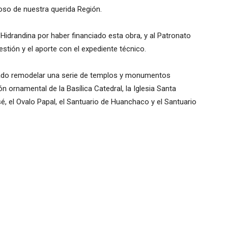
ioso de nuestra querida Región.
a Hidrandina por haber financiado esta obra, y al Patronato
estión y el aporte con el expediente técnico.
rado remodelar una serie de templos y monumentos
n ornamental de la Basílica Catedral, la Iglesia Santa
osé, el Ovalo Papal, el Santuario de Huanchaco y el Santuario