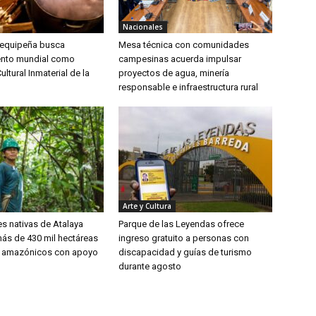
Nacionales
arequipeña busca
Mesa técnica con comunidades
ento mundial como
campesinas acuerda impulsar
ultural Inmaterial de la
proyectos de agua, minería
responsable e infraestructura rural
Arte y Cultura
 nativas de Atalaya
Parque de las Leyendas ofrece
ás de 430 mil hectáreas
ingreso gratuito a personas con
 amazónicos con apoyo
discapacidad y guías de turismo
durante agosto