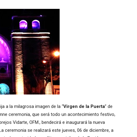
ija a la milagrosa imagen de la “
Virgen de la Puerta
” de
emne ceremonia, que será todo un acontecimiento festivo,
rejos Vidarte, OFM., bendecirá e inaugurará la nueva
La ceremonia se realizará este jueves, 06 de diciembre, a