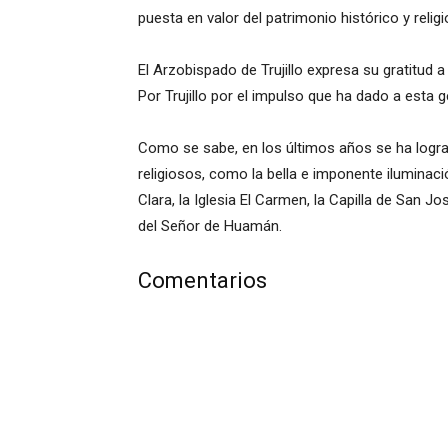
puesta en valor del patrimonio histórico y relig
El Arzobispado de Trujillo expresa su gratitud 
Por Trujillo por el impulso que ha dado a esta g
Como se sabe, en los últimos años se ha log
religiosos, como la bella e imponente iluminació
Clara, la Iglesia El Carmen, la Capilla de San J
del Señor de Huamán.
Comentarios