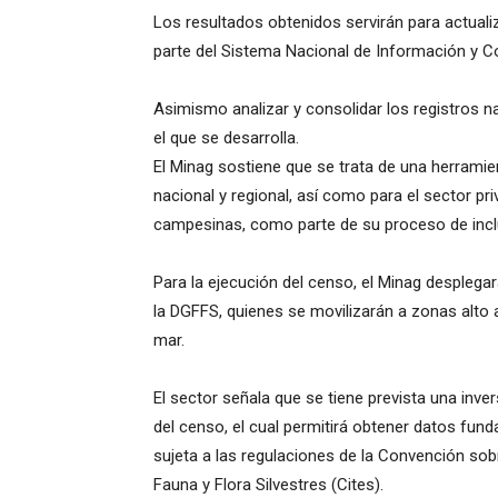
Los resultados obtenidos servirán para actuali
parte del Sistema Nacional de Información y Co
Asimismo analizar y consolidar los registros n
el que se desarrolla.
El Minag sostiene que se trata de una herramie
nacional y regional, así como para el sector pr
campesinas, como parte de su proceso de inclu
Para la ejecución del censo, el Minag desplega
la DGFFS, quienes se movilizarán a zonas alto 
mar.
El sector señala que se tiene prevista una inver
del censo, el cual permitirá obtener datos fun
sujeta a las regulaciones de la Convención s
Fauna y Flora Silvestres (Cites).