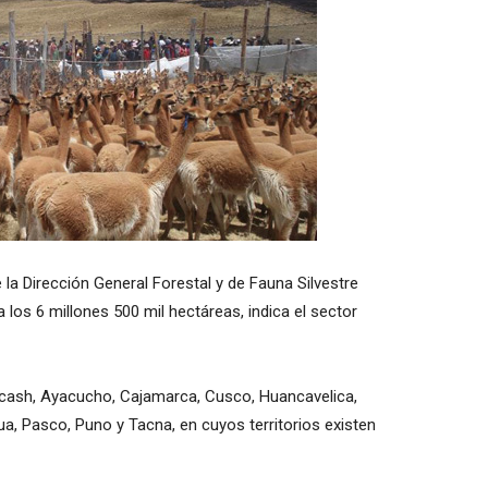
de la Dirección General Forestal y de Fauna Silvestre
los 6 millones 500 mil hectáreas, indica el sector
ncash, Ayacucho, Cajamarca, Cusco, Huancavelica,
ua, Pasco, Puno y Tacna, en cuyos territorios existen