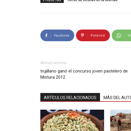
Facebook
Pinterest
W
Artículo anterior
trujillano ganó el concurso joven pastelero de
Mistura 2012
ARTÍCULOS RELACIONADOS
MÁS DEL AUT