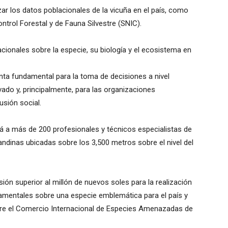
zar los datos poblacionales de la vicuña en el país, como
ntrol Forestal y de Fauna Silvestre (SNIC).
acionales sobre la especie, su biología y el ecosistema en
nta fundamental para la toma de decisiones a nivel
ivado y, principalmente, para las organizaciones
sión social.
rá a más de 200 profesionales y técnicos especialistas de
andinas ubicadas sobre los 3,500 metros sobre el nivel del
sión superior al millón de nuevos soles para la realización
damentales sobre una especie emblemática para el país y
obre el Comercio Internacional de Especies Amenazadas de