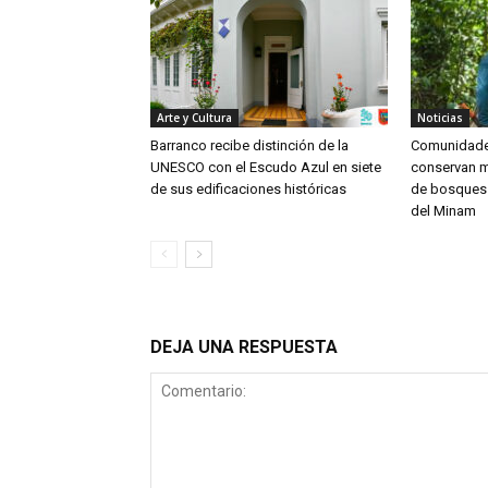
Arte y Cultura
Noticias
Barranco recibe distinción de la
Comunidades
UNESCO con el Escudo Azul en siete
conservan m
de sus edificaciones históricas
de bosques
del Minam
DEJA UNA RESPUESTA