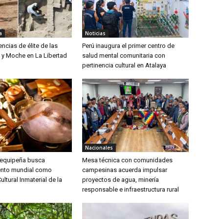
a
Noticias
encias de élite de las
Perú inaugura el primer centro de
ú y Moche en La Libertad
salud mental comunitaria con
pertinencia cultural en Atalaya
Nacionales
arequipeña busca
Mesa técnica con comunidades
ento mundial como
campesinas acuerda impulsar
ultural Inmaterial de la
proyectos de agua, minería
responsable e infraestructura rural