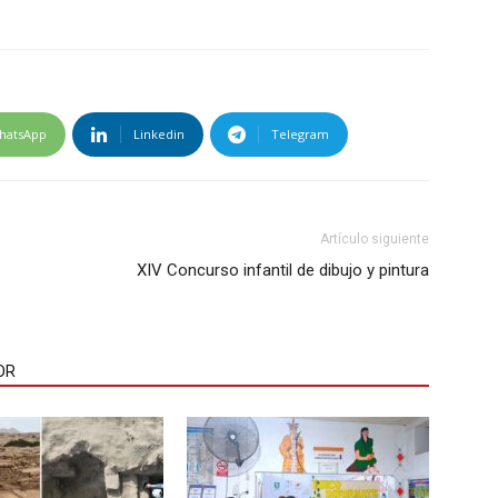
hatsApp
Linkedin
Telegram
Artículo siguiente
XIV Concurso infantil de dibujo y pintura
OR