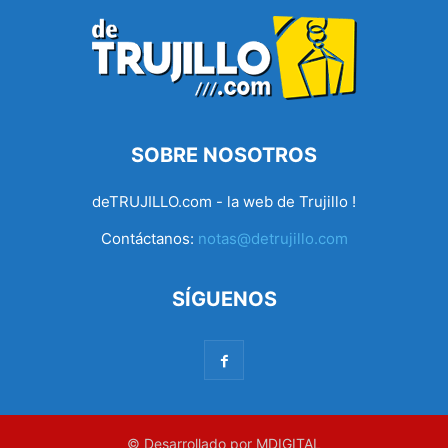
SOBRE NOSOTROS
deTRUJILLO.com - la web de Trujillo !
Contáctanos:
notas@detrujillo.com
SÍGUENOS
© Desarrollado por MDIGITAL