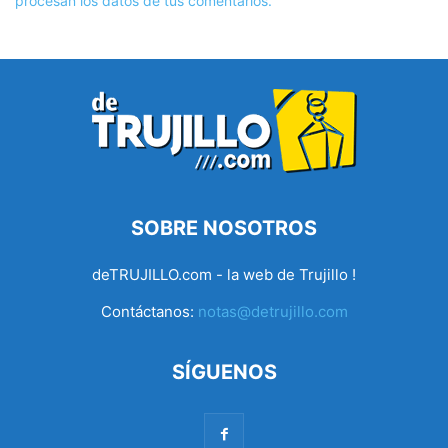
procesan los datos de tus comentarios.
SOBRE NOSOTROS
deTRUJILLO.com - la web de Trujillo !
Contáctanos:
notas@detrujillo.com
SÍGUENOS