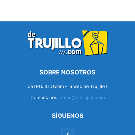
SOBRE NOSOTROS
deTRUJILLO.com - la web de Trujillo !
Contáctanos:
notas@detrujillo.com
SÍGUENOS