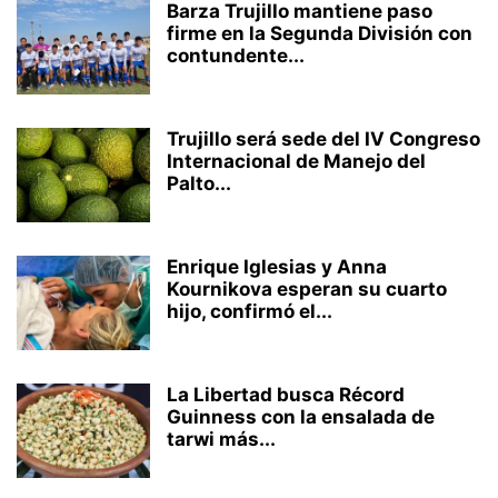
Barza Trujillo mantiene paso
firme en la Segunda División con
contundente...
Trujillo será sede del IV Congreso
Internacional de Manejo del
Palto...
Enrique Iglesias y Anna
Kournikova esperan su cuarto
hijo, confirmó el...
La Libertad busca Récord
Guinness con la ensalada de
tarwi más...