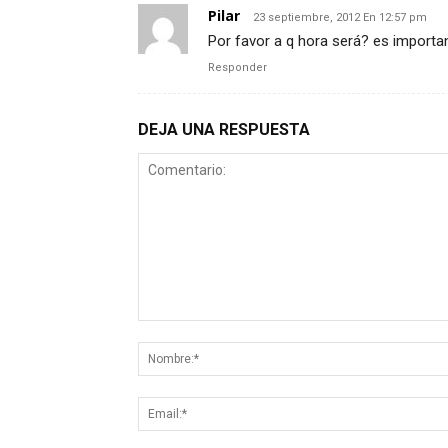
Pilar
23 septiembre, 2012 En 12:57 pm
Por favor a q hora será? es import
Responder
DEJA UNA RESPUESTA