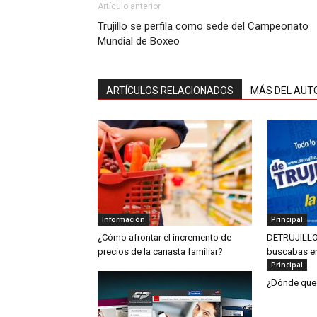
Artículo anterior
Trujillo se perfila como sede del Campeonato
Mundial de Boxeo
ARTÍCULOS RELACIONADOS
MÁS DEL AUT
Información
Principal
¿Cómo afrontar el incremento de
DETRUJILLO
precios de la canasta familiar?
buscabas en
Principal
¿Dónde qu