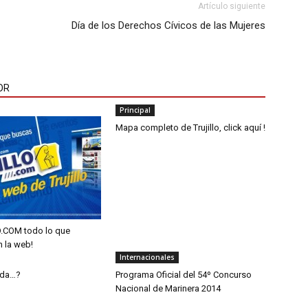
Artículo siguiente
Día de los Derechos Cívicos de las Mujeres
OR
Principal
Mapa completo de Trujillo, click aquí !
.COM todo lo que
 la web!
Internacionales
eda…?
Programa Oficial del 54º Concurso
Nacional de Marinera 2014