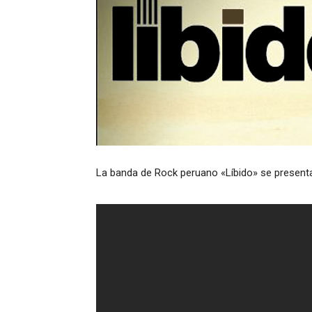
La banda de Rock peruano «Líbido» se presentará