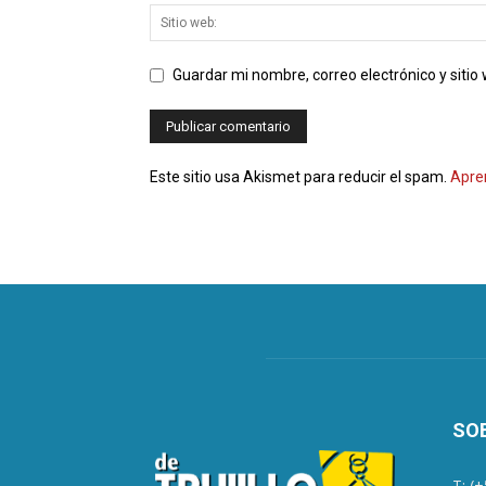
Guardar mi nombre, correo electrónico y siti
Este sitio usa Akismet para reducir el spam.
Apre
SO
T: (