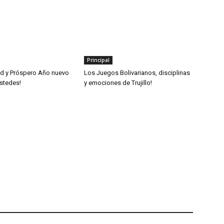
Principal
dad y Próspero Año nuevo
Los Juegos Bolivarianos, disciplinas
stedes!
y emociones de Trujillo!