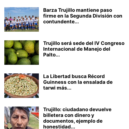
Barza Trujillo mantiene paso
firme en la Segunda División con
contundente...
Trujillo será sede del IV Congreso
Internacional de Manejo del
Palto...
La Libertad busca Récord
Guinness con la ensalada de
tarwi más...
Trujillo: ciudadano devuelve
billetera con dinero y
documentos, ejemplo de
honestidad...