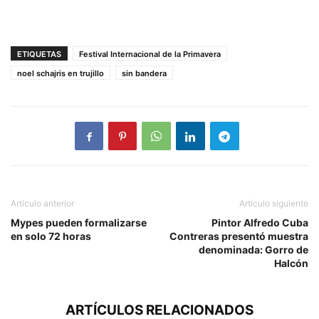
ETIQUETAS
Festival Internacional de la Primavera
noel schajris en trujillo
sin bandera
Artículo anterior
Artículo siguiente
Mypes pueden formalizarse
Pintor Alfredo Cuba
en solo 72 horas
Contreras presentó muestra
denominada: Gorro de
Halcón
ARTÍCULOS RELACIONADOS