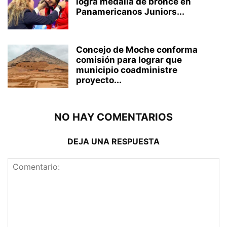
logra medalla de bronce en
Panamericanos Juniors...
Concejo de Moche conforma
comisión para lograr que
municipio coadministre
proyecto...
NO HAY COMENTARIOS
DEJA UNA RESPUESTA