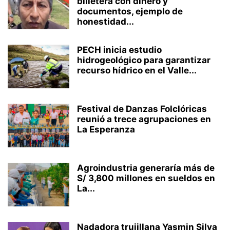
billetera con dinero y
documentos, ejemplo de
honestidad...
PECH inicia estudio
hidrogeológico para garantizar
recurso hídrico en el Valle...
Festival de Danzas Folclóricas
reunió a trece agrupaciones en
La Esperanza
Agroindustria generaría más de
S/ 3,800 millones en sueldos en
La...
Nadadora trujillana Yasmin Silva