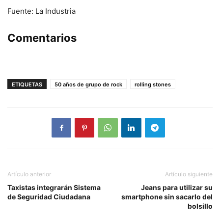
Fuente: La Industria
Comentarios
ETIQUETAS
50 años de grupo de rock
rolling stones
Artículo anterior
Artículo siguiente
Taxistas integrarán Sistema
Jeans para utilizar su
de Seguridad Ciudadana
smartphone sin sacarlo del
bolsillo