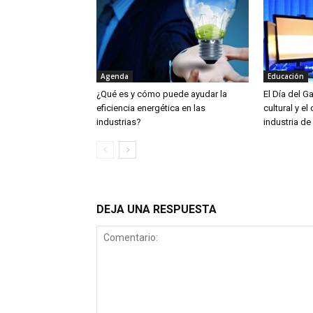
Agenda
Educación
¿Qué es y cómo puede ayudar la
El Día del G
eficiencia energética en las
cultural y el
industrias?
industria de
DEJA UNA RESPUESTA