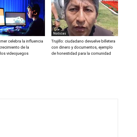
Noticias
amer celebra la influencia
Trujillo: ciudadano devuelve billetera
 crecimiento de la
con dinero y documentos, ejemplo
 los videojuegos
de honestidad para la comunidad