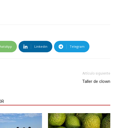
hatsApp
Linkedin
Telegram
Artículo siguiente
Taller de clown
OR