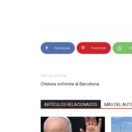
Facebook
Pinterest
W
Artículo anterior
Chelsea enfrenta al Barcelona
ARTÍCULOS RELACIONADOS
MÁS DEL AUT