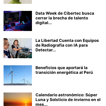
Data Week de Cibertec busca
cerrar la brecha de talento
digital...
La Libertad Cuenta con Equipos
de Radiografía con IA para
Detectar...
Beneficios que aportará la
transición energética al Perú
Calendario astronómico: Súper
Luna y Solsticio de invierno en el
mes...