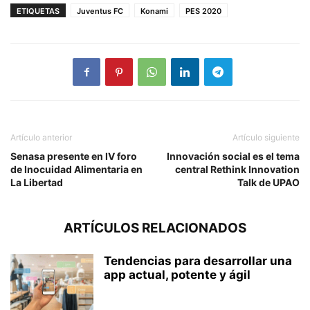
ETIQUETAS
Juventus FC
Konami
PES 2020
Artículo anterior
Artículo siguiente
Senasa presente en IV foro
Innovación social es el tema
de Inocuidad Alimentaria en
central Rethink Innovation
La Libertad
Talk de UPAO
ARTÍCULOS RELACIONADOS
Tendencias para desarrollar una
app actual, potente y ágil