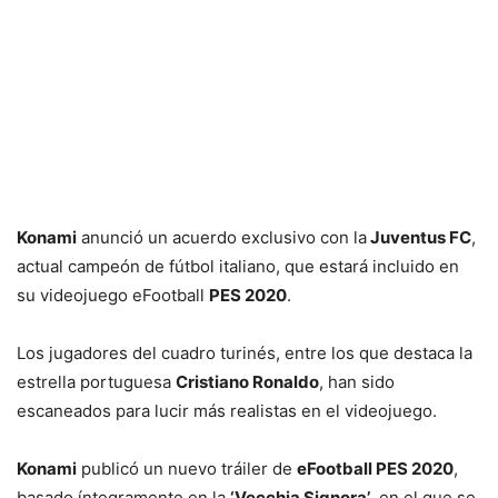
Konami
anunció un acuerdo exclusivo con la
Juventus FC
,
actual campeón de fútbol italiano, que estará incluido en
su videojuego eFootball
PES 2020
.
Los jugadores del cuadro turinés, entre los que destaca la
estrella portuguesa
Cristiano Ronaldo
, han sido
escaneados para lucir más realistas en el videojuego.
Konami
publicó un nuevo tráiler de
eFootball PES 2020
,
basado íntegramente en la
‘Vecchia Signora’
, en el que se