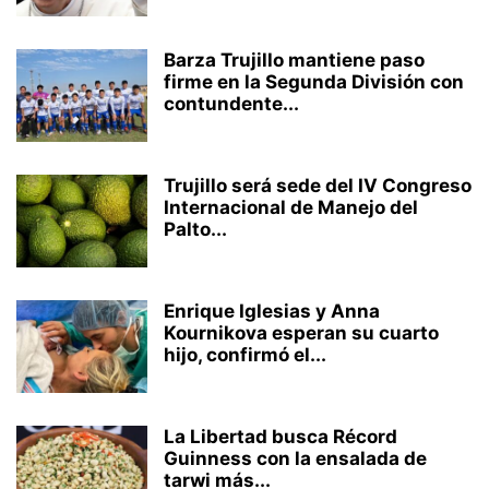
Barza Trujillo mantiene paso
firme en la Segunda División con
contundente...
Trujillo será sede del IV Congreso
Internacional de Manejo del
Palto...
Enrique Iglesias y Anna
Kournikova esperan su cuarto
hijo, confirmó el...
La Libertad busca Récord
Guinness con la ensalada de
tarwi más...