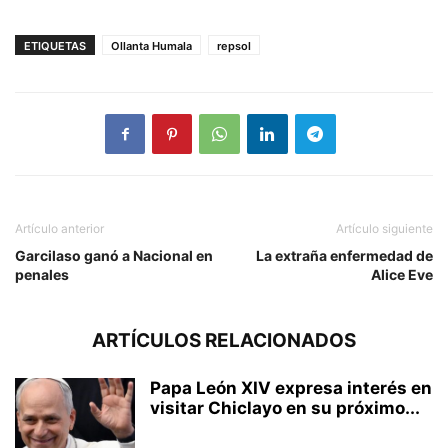
ETIQUETAS
Ollanta Humala
repsol
Artículo anterior
Artículo siguiente
Garcilaso ganó a Nacional en
La extraña enfermedad de
penales
Alice Eve
ARTÍCULOS RELACIONADOS
Papa León XIV expresa interés en
visitar Chiclayo en su próximo...