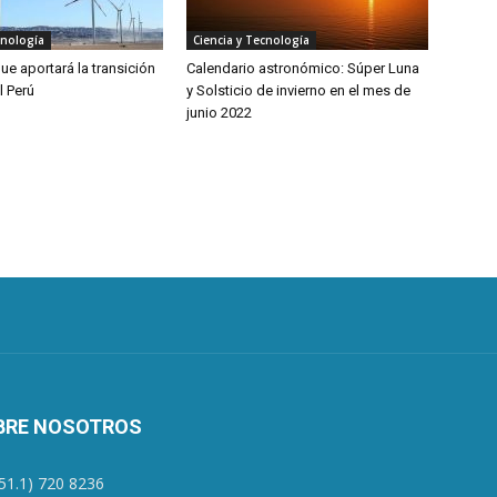
cnología
Ciencia y Tecnología
ue aportará la transición
Calendario astronómico: Súper Luna
l Perú
y Solsticio de invierno en el mes de
junio 2022
BRE NOSOTROS
+51.1) 720 8236