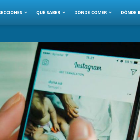
SECCIONES
QUÉ SABER
DÓNDE COMER
DÓNDE I