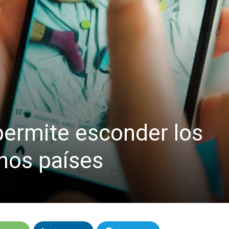
permite esconder los
unos países