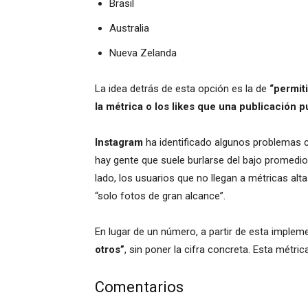
Brasil
Australia
Nueva Zelanda
La idea detrás de esta opción es la de
“permit
la métrica o los likes que una publicación 
Instagram
ha identificado algunos problemas c
hay gente que suele burlarse del bajo promedi
lado, los usuarios que no llegan a métricas alt
“solo fotos de gran alcance”.
En lugar de un número, a partir de esta implem
otros”
, sin poner la cifra concreta. Esta métr
Comentarios