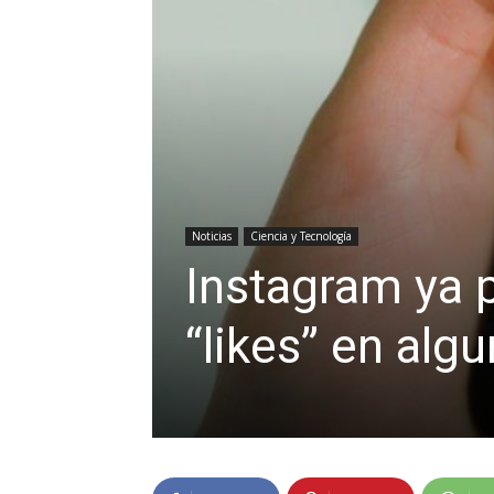
Noticias
Ciencia y Tecnología
Instagram ya 
“likes” en alg