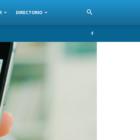
R
DIRECTORIO