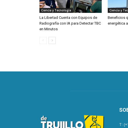
Ciencia y Tecnología
Ciencia y Te
La Libertad Cuenta con Equipos de
Beneficios q
Radiografía con IA para Detectar TBC
energética a
en Minutos
SO
T: (