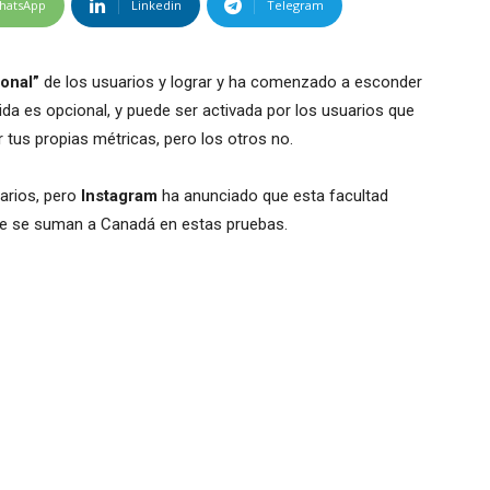
hatsApp
Linkedin
Telegram
onal”
de los usuarios y lograr y ha comenzado a esconder
da es opcional, y puede ser activada por los usuarios que
 tus propias métricas, pero los otros no.
uarios, pero
Instagram
ha anunciado que esta facultad
que se suman a Canadá en estas pruebas.