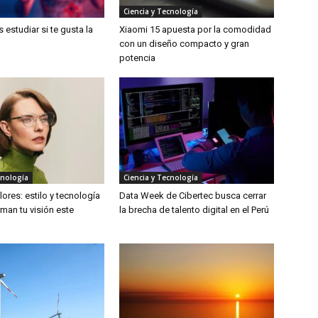
Ciencia y Tecnología
estudiar si te gusta la
Xiaomi 15 apuesta por la comodidad
con un diseño compacto y gran
potencia
cnología
Ciencia y Tecnología
ores: estilo y tecnología
Data Week de Cibertec busca cerrar
man tu visión este
la brecha de talento digital en el Perú