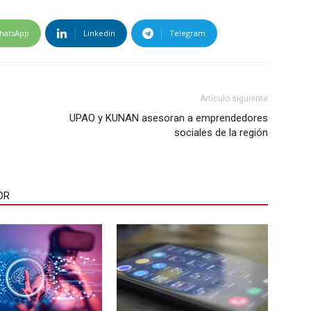
hatsApp
Linkedin
Telegram
Artículo siguiente
UPAO y KUNAN asesoran a emprendedores
sociales de la región
OR