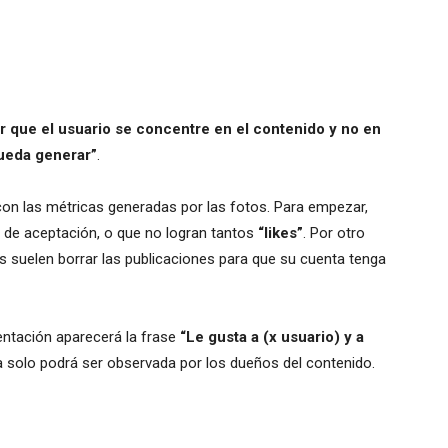
ir que el usuario se concentre en el contenido y no en
pueda generar”
.
on las métricas generadas por las fotos. Para empezar,
o de aceptación, o que no logran tantos
“likes”
. Por otro
as suelen borrar las publicaciones para que su cuenta tenga
entación aparecerá la frase
“Le gusta a (x usuario) y a
ica solo podrá ser observada por los dueños del contenido.