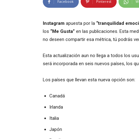
Facebook
Pinterest
W
Instagram
apuesta por la
“tranquilidad emoci
los
“Me Gusta”
en las publicaciones. Esta medi
no deseen compartir esa métrica, tú podrás ver
Esta actualización aun no llega a todos los us
será incorporada en seis nuevos países, los 
Los países que llevan esta nueva opción son:
Canadá
Irlanda
Italia
Japón