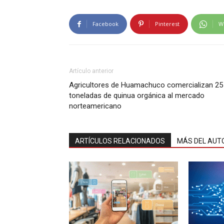
Facebook
Pinterest
W
Artículo anterior
Agricultores de Huamachuco comercializan 25
toneladas de quinua orgánica al mercado
norteamericano
ARTÍCULOS RELACIONADOS
MÁS DEL AUT