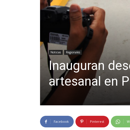
Noticias
Regionales
Inauguran de
artesanal en 
Facebook
Pinterest
W