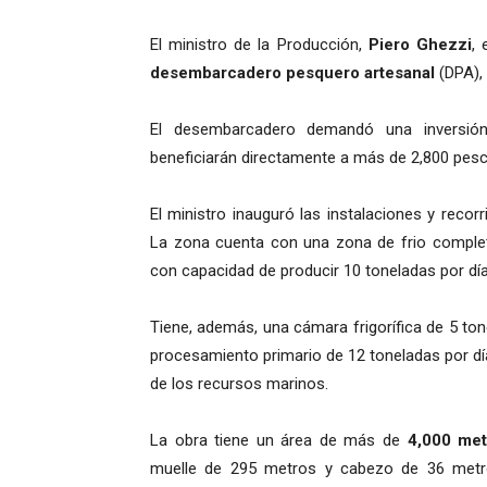
El ministro de la Producción,
Piero Ghezzi
, 
desembarcadero pesquero artesanal
(DPA), 
El desembarcadero demandó una inversión
beneficiarán directamente a más de 2,800 pesca
El ministro inauguró las instalaciones y reco
La zona cuenta con una zona de frio comple
con capacidad de producir 10 toneladas por día
Tiene, además, una cámara frigorífica de 5 to
procesamiento primario de 12 toneladas por dí
de los recursos marinos.
La obra tiene un área de más de
4,000 met
muelle de 295 metros y cabezo de 36 metr