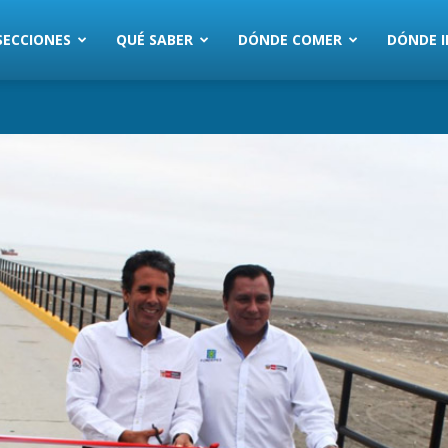
SECCIONES
QUÉ SABER
DÓNDE COMER
DÓNDE I