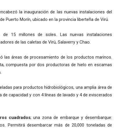
encabezó la inauguración de las nuevas instalaciones del
de Puerto Morín, ubicado en la provincia liberteña de Virú.
 de 15 millones de soles. Las nuevas instalaciones
dores de las caletas de Virú, Salaverry y Chao.
rrió las áreas de procesamiento de los productos marinos.
ta, compuesta por dos productoras de hielo en escamas
.
neladas para productos hidrobiológicos, una amplia área de
a de capacidad y con 4 líneas de lavado y 4 de eviscerados
ros cuadrados
; una zona de embarque y desembarque:
os. Permitirá desembarcar más de 20,000 toneladas de