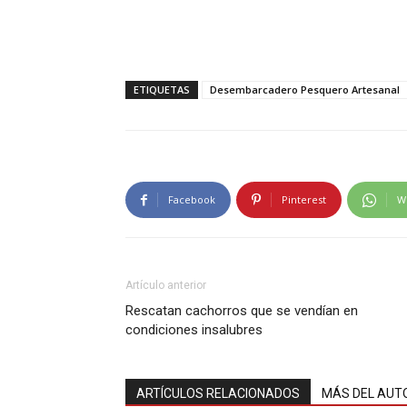
ETIQUETAS
Desembarcadero Pesquero Artesanal
Facebook
Pinterest
W
Artículo anterior
Rescatan cachorros que se vendían en
condiciones insalubres
ARTÍCULOS RELACIONADOS
MÁS DEL AUT