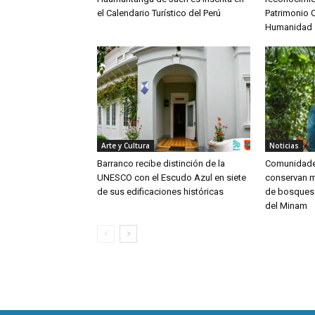
el Calendario Turístico del Perú
Patrimonio C
Humanidad
Arte y Cultura
Noticias
Barranco recibe distinción de la
Comunidades
UNESCO con el Escudo Azul en siete
conservan m
de sus edificaciones históricas
de bosques
del Minam