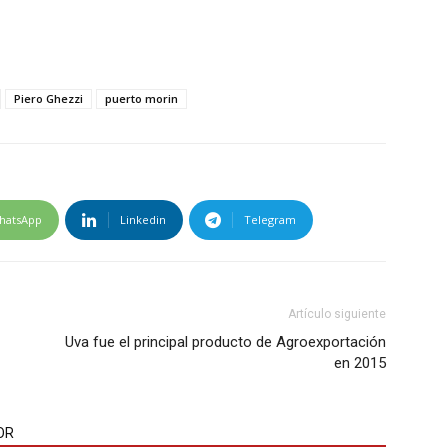
Piero Ghezzi
puerto morin
hatsApp
Linkedin
Telegram
Artículo siguiente
Uva fue el principal producto de Agroexportación
en 2015
OR