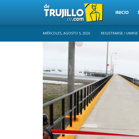
Trujillo
INICIO
MIÉRCOLES, AGOSTO 5, 2026
REGISTRARSE / UNIRSE
Perú