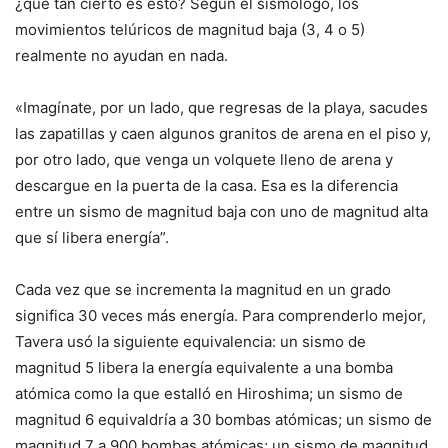
¿qué tan cierto es esto? Según el sismólogo, los
movimientos telúricos de magnitud baja (3, 4 o 5)
realmente no ayudan en nada.
«Imagínate, por un lado, que regresas de la playa, sacudes
las zapatillas y caen algunos granitos de arena en el piso y,
por otro lado, que venga un volquete lleno de arena y
descargue en la puerta de la casa. Esa es la diferencia
entre un sismo de magnitud baja con uno de magnitud alta
que sí libera energía”.
Cada vez que se incrementa la magnitud en un grado
significa 30 veces más energía. Para comprenderlo mejor,
Tavera usó la siguiente equivalencia: un sismo de
magnitud 5 libera la energía equivalente a una bomba
atómica como la que estalló en Hiroshima; un sismo de
magnitud 6 equivaldría a 30 bombas atómicas; un sismo de
magnitud 7 a 900 bombas atómicas; un sismo de magnitud