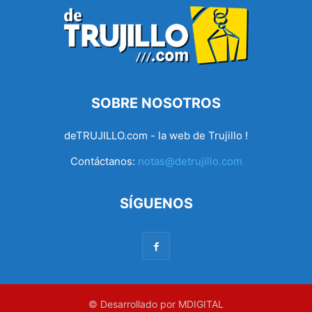
SOBRE NOSOTROS
deTRUJILLO.com - la web de Trujillo !
Contáctanos:
notas@detrujillo.com
SÍGUENOS
© Desarrollado por MDIGITAL