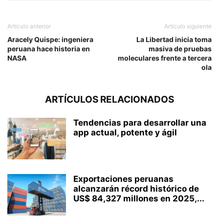
Artículo anterior
Artículo siguiente
Aracely Quispe: ingeniera
La Libertad inicia toma
peruana hace historia en
masiva de pruebas
NASA
moleculares frente a tercera
ola
ARTÍCULOS RELACIONADOS
Tendencias para desarrollar una
app actual, potente y ágil
Exportaciones peruanas
alcanzarán récord histórico de
US$ 84,327 millones en 2025,...