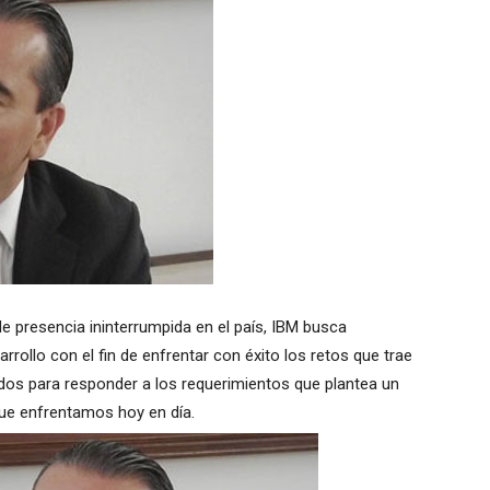
de presencia ininterrumpida en el país, IBM busca
rollo con el fin de enfrentar con éxito los retos que trae
rados para responder a los requerimientos que plantea un
ue enfrentamos hoy en día.