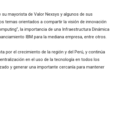
e su mayorista de Valor Nexsys y algunos de sus
os temas orientados a compartir la visión de innovación
mputing”, la importancia de una Infraestructura Dinámica
inanciamiento IBM para la mediana empresa, entre otros.
 por el crecimiento de la región y del Perú, y continúa
tralización en el uso de la tecnología en todos los
izado y generar una importante cercanía para mantener