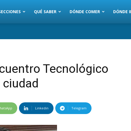
SECCIONES
QUÉ SABER
DÓNDE COMER
DÓNDE I
ncuentro Tecnológico
 ciudad
hatsApp
Linkedin
Telegram