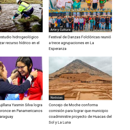
Arte y Cultura
 estudio hidrogeológico
Festival de Danzas Folclóricas reunió
zar recurso hídrico en el
a trece agrupaciones en La
Esperanza
Noticias
jillana Yasmin Silva logra
Concejo de Moche conforma
bronce en Panamericanos
comisión para lograr que municipio
Paraguay
coadministre proyecto de Huacas del
Sol y La Luna