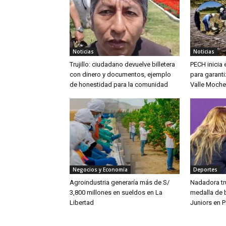
Noticias
Noticias
Trujillo: ciudadano devuelve billetera
PECH inicia
con dinero y documentos, ejemplo
para garanti
de honestidad para la comunidad
Valle Moche
Negocios y Economía
Deportes
Agroindustria generaría más de S/
Nadadora tru
3,800 millones en sueldos en La
medalla de 
Libertad
Juniors en 