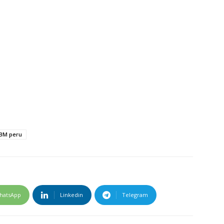
IBM peru
hatsApp
Linkedin
Telegram