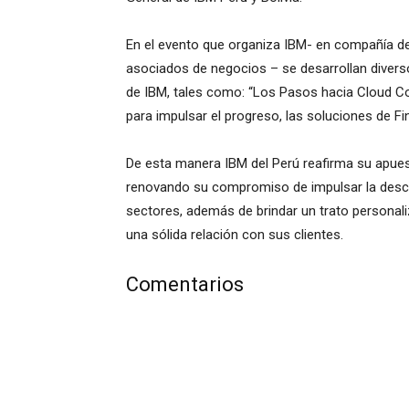
En el evento que organiza IBM- en compañía d
asociados de negocios – se desarrollan divers
de IBM, tales como: “Los Pasos hacia Cloud Co
para impulsar el progreso, las soluciones de F
De esta manera IBM del Perú reafirma su apuesta
renovando su compromiso de impulsar la descen
sectores, además de brindar un trato personal
una sólida relación con sus clientes.
Comentarios