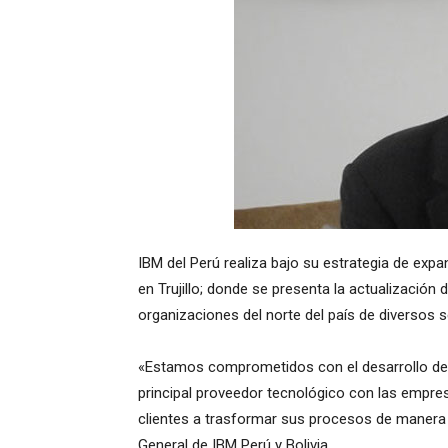
IBM del Perú realiza bajo su estrategia de exp
en Trujillo; donde se presenta la actualización 
organizaciones del norte del país de diversos 
«Estamos comprometidos con el desarrollo de 
principal proveedor tecnológico con las empres
clientes a trasformar sus procesos de manera 
General de IBM Perú y Bolivia.