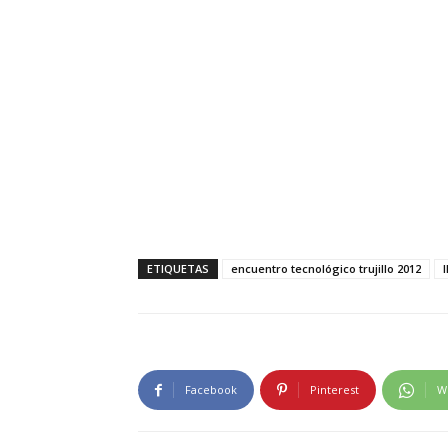
ETIQUETAS
encuentro tecnológico trujillo 2012
Facebook
Pinterest
W