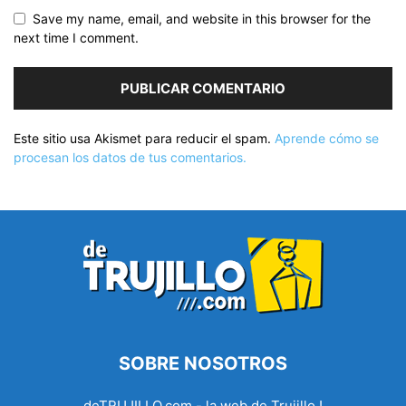
Save my name, email, and website in this browser for the
next time I comment.
Este sitio usa Akismet para reducir el spam.
Aprende cómo se
procesan los datos de tus comentarios.
SOBRE NOSOTROS
deTRUJILLO.com - la web de Trujillo !