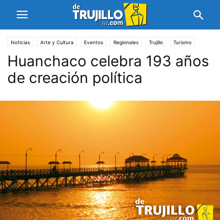
Noticias
Arte y Cultura
Eventos
Regionales
Trujillo
Turismo
Huanchaco celebra 193 años
de creación política