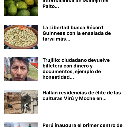
Internacional de Manejo del
Palto...
La Libertad busca Récord
Guinness con la ensalada de
tarwi más...
Trujillo: ciudadano devuelve
billetera con dinero y
documentos, ejemplo de
honestidad...
Hallan residencias de élite de las
culturas Virú y Moche en...
Perú inaugura el primer centro de