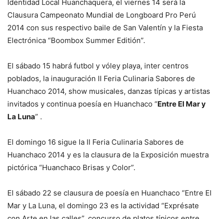
Identidad Local Huanchaquera, el viernes 14 será la
Clausura Campeonato Mundial de Longboard Pro Perú
2014 con sus respectivo baile de San Valentín y la Fiesta
Electrónica “Boombox Summer Editión”.
El sábado 15 habrá futbol y vóley playa, inter centros
poblados, la inauguración II Feria Culinaria Sabores de
Huanchaco 2014, show musicales, danzas típicas y artistas
invitados y continua poesía en Huanchaco “
Entre El Mar y
La Luna
” .
El domingo 16 sigue la II Feria Culinaria Sabores de
Huanchaco 2014 y es la clausura de la Exposición muestra
pictórica “Huanchaco Brisas y Color”.
El sábado 22 se clausura de poesía en Huanchaco “Entre El
Mar y La Luna, el domingo 23 es la actividad “Exprésate
con Arte en las calles”, concurso de platos típicos entre