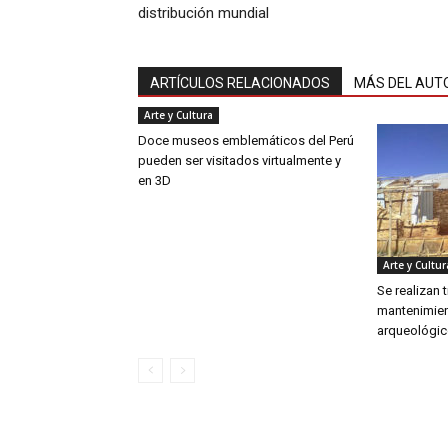
distribución mundial
ARTÍCULOS RELACIONADOS
MÁS DEL AUT
Arte y Cultura
Doce museos emblemáticos del Perú
pueden ser visitados virtualmente y
en 3D
Arte y Cultur
Se realizan 
mantenimien
arqueológic