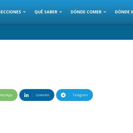
SECCIONES
QUÉ SABER
DÓNDE COMER
DÓNDE I
hatsApp
Linkedin
Telegram