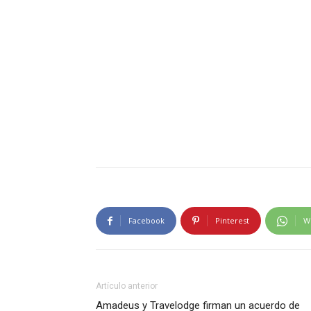
Facebook
Pinterest
W
Artículo anterior
Amadeus y Travelodge firman un acuerdo de