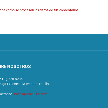
nde cómo se procesan los datos de tus comentarios.
BRE NOSOTROS
+51.1) 720 8236
UJILLO.com - la web de Trujillo !
áctanos:
notas@detrujillo.com