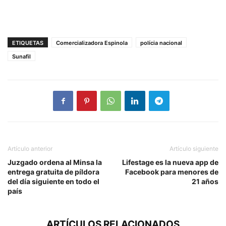
ETIQUETAS
Comercializadora Espinola
polícia nacional
Sunafil
Artículo anterior
Artículo siguiente
Juzgado ordena al Minsa la
Lifestage es la nueva app de
entrega gratuita de píldora
Facebook para menores de
del día siguiente en todo el
21 años
país
ARTÍCULOS RELACIONADOS