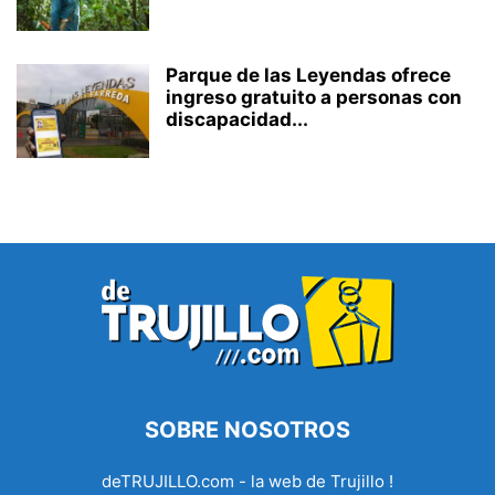
Parque de las Leyendas ofrece
ingreso gratuito a personas con
discapacidad...
SOBRE NOSOTROS
deTRUJILLO.com - la web de Trujillo !