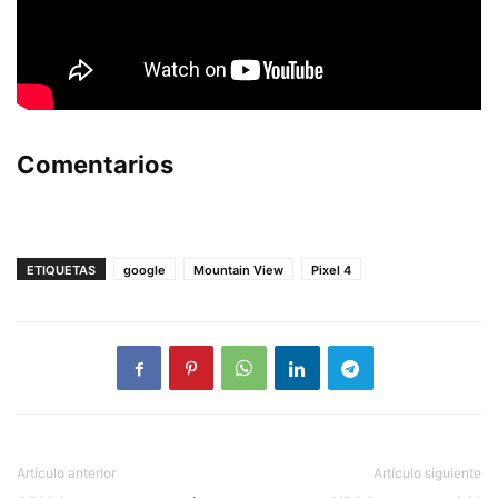
Comentarios
ETIQUETAS
google
Mountain View
Pixel 4
Artículo anterior
Artículo siguiente