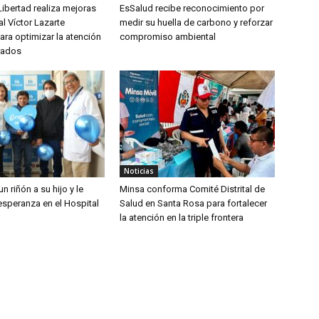
ibertad realiza mejoras
EsSalud recibe reconocimiento por
al Víctor Lazarte
medir su huella de carbono y reforzar
ra optimizar la atención
compromiso ambiental
rados
Noticias
n riñón a su hijo y le
Minsa conforma Comité Distrital de
esperanza en el Hospital
Salud en Santa Rosa para fortalecer
la atención en la triple frontera