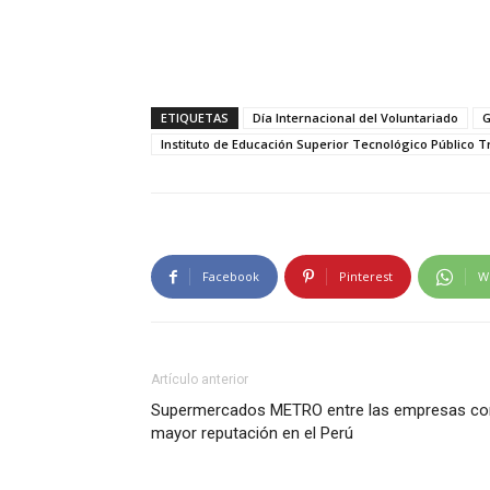
ETIQUETAS
Día Internacional del Voluntariado
G
Instituto de Educación Superior Tecnológico Público Tr
Facebook
Pinterest
W
Artículo anterior
Supermercados METRO entre las empresas co
mayor reputación en el Perú