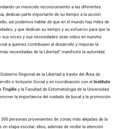
rindando un merecido reconocimiento a las diferentes
pia, dedican parte importante de su tiempo a la acción
or ello, así podemos hablar de que en el mundo hay miles de
vidades, y que dedican su tiempo y su esfuerzo para que la
ue sus voces y sus necesidades sean oídos en nuestra
cial a quienes contribuyen al desarrollo y mejoran la
 más necesitadas de la Libertad” manifestó la autoridad
Gobierno Regional de la Libertad a través del Área de
rrollo e Inclusión Social y en coordinación con el
Instituto
Trujillo
y la Facultad de Estomatología de la Universidad
omover la importancia del cuidado de bucal y la promoción
e 300 personas provenientes de zonas más alejadas de la
os en etapa escolar; ellos, además de recibir la atención