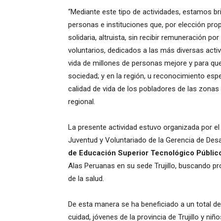
“Mediante este tipo de actividades, estamos b
personas e instituciones que, por elección pro
solidaria, altruista, sin recibir remuneración p
voluntarios, dedicados a las más diversas acti
vida de millones de personas mejore y para q
sociedad; y en la región, u reconocimiento espe
calidad de vida de los pobladores de las zonas
regional.
La presente actividad estuvo organizada por el 
Juventud y Voluntariado de la Gerencia de Desa
de Educación Superior Tecnológico Público 
Alas Peruanas en su sede Trujillo, buscando pr
de la salud.
De esta manera se ha beneficiado a un total d
cuidad, jóvenes de la provincia de Trujillo y niñ