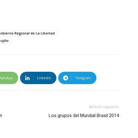
obierno Regional de La Libertad
ujillo
hatsApp
Linkedin
Telegram
Artículo siguiente
n
Los grupos del Mundial Brasil 2014