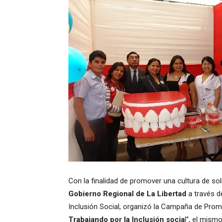
Con la finalidad de promover una cultura de so
Gobierno Regional de La Libertad
a través d
Inclusión Social, organizó la Campaña de Prom
Trabajando por la Inclusión socia
l”, el mism