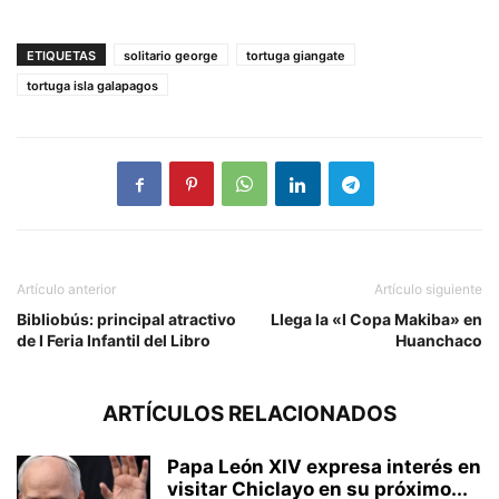
ETIQUETAS
solitario george
tortuga giangate
tortuga isla galapagos
Artículo anterior
Artículo siguiente
Bibliobús: principal atractivo
Llega la «I Copa Makiba» en
de I Feria Infantil del Libro
Huanchaco
ARTÍCULOS RELACIONADOS
Papa León XIV expresa interés en
visitar Chiclayo en su próximo...