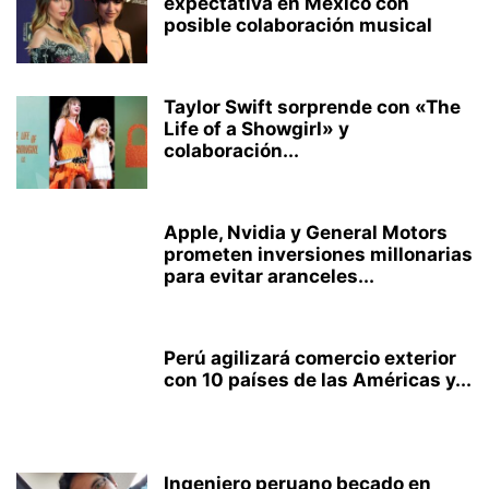
expectativa en México con
posible colaboración musical
Taylor Swift sorprende con «The
Life of a Showgirl» y
colaboración...
Apple, Nvidia y General Motors
prometen inversiones millonarias
para evitar aranceles...
Perú agilizará comercio exterior
con 10 países de las Américas y...
Ingeniero peruano becado en