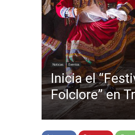
Noticias
Eventos
Inicia el “Fest
Folclore” en Tr