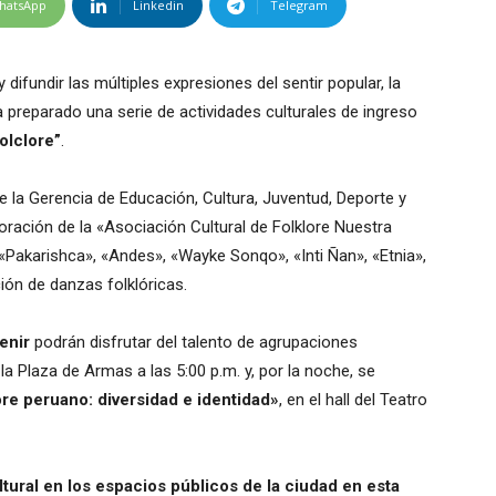
hatsApp
Linkedin
Telegram
 difundir las múltiples expresiones del sentir popular, la
preparado una serie de actividades culturales de ingreso
Folclore”
.
e la Gerencia de Educación, Cultura, Juventud, Deporte y
boración de la «Asociación Cultural de Folklore Nuestra
«Pakarishca», «Andes», «Wayke Sonqo», «Inti Ñan», «Etnia»,
ión de danzas folklóricas.
enir
podrán disfrutar del talento de agrupaciones
la Plaza de Armas a las 5:00 p.m. y, por la noche, se
ore peruano: diversidad e identidad»
, en el hall del Teatro
ural en los espacios públicos de la ciudad en esta