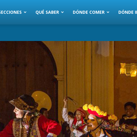
SECCIONES
QUÉ SABER
DÓNDE COMER
DÓNDE I