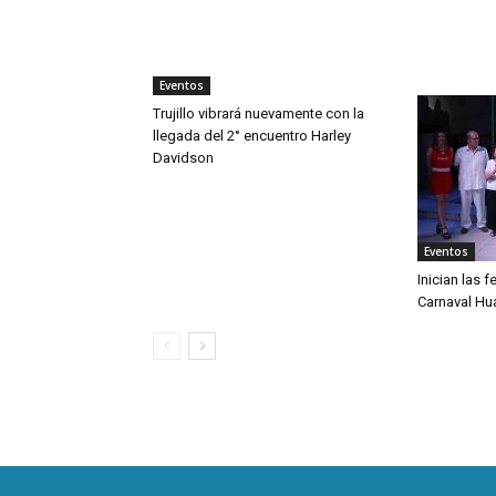
Eventos
Trujillo vibrará nuevamente con la
llegada del 2° encuentro Harley
Davidson
Eventos
Inician las f
Carnaval H