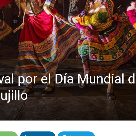
ival por el Día Mundial d
ujillo