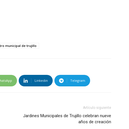
tro municipal de trujillo
hatsApp
Linkedin
Telegram
Artículo siguiente
Jardines Municipales de Trujillo celebran nueve
años de creación