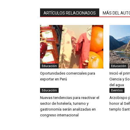
ARTÍCULOS RELACIONADOS
MÁS DEL AUT
Educación
Educación
Oportunidades comerciales para
Inició el pr
exportar en Perú
Ciencia y So
del agua
Educación
Eventos
Nuevas tendencias para reactivar el
Arzobispo pr
sector de hotelería, turismo y
honor al Señ
gastronomía serán analizadas en
templo San
congreso internacional