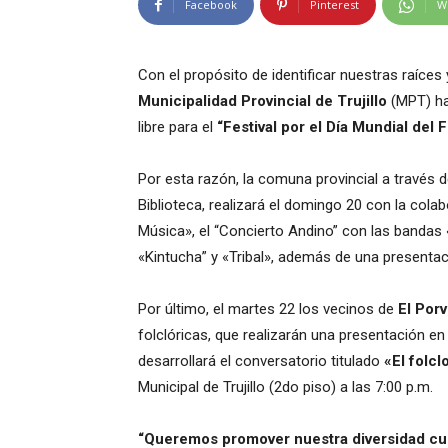
Facebook
Pinterest
W
Con el propósito de identificar nuestras raíces y
Municipalidad Provincial de Trujillo
(MPT) ha 
libre para el
“Festival por el Día Mundial del 
Por esta razón, la comuna provincial a través d
Biblioteca, realizará el domingo 20 con la cola
Música», el “Concierto Andino” con las bandas 
«Kintucha” y «Tribal», además de una presentac
Por último, el martes 22 los vecinos de
El Porv
folclóricas, que realizarán una presentación en 
desarrollará el conversatorio titulado
«El folcl
Municipal de Trujillo (2do piso) a las 7:00 p.m.
“Queremos promover nuestra diversidad cult