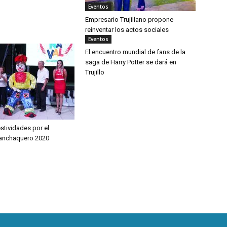
Eventos
Empresario Trujillano propone
reinventar los actos sociales
Eventos
El encuentro mundial de fans de la
saga de Harry Potter se dará en
Trujillo
estividades por el
uanchaquero 2020