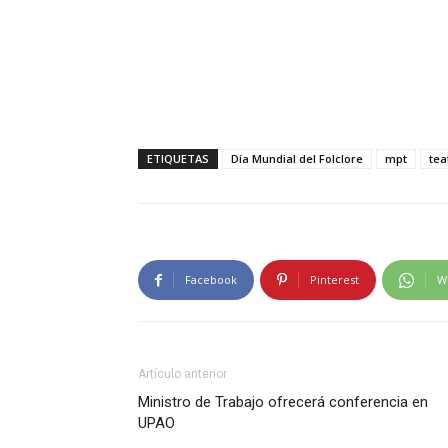
ETIQUETAS
Día Mundial del Folclore
mpt
tea
Facebook
Pinterest
W
Artículo anterior
Ministro de Trabajo ofrecerá conferencia en
UPAO