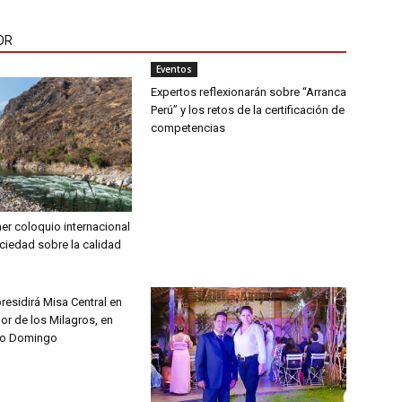
OR
Eventos
Expertos reflexionarán sobre “Arranca
Perú” y los retos de la certificación de
competencias
imer coloquio internacional
ciedad sobre la calidad
esidirá Misa Central en
or de los Milagros, en
to Domingo