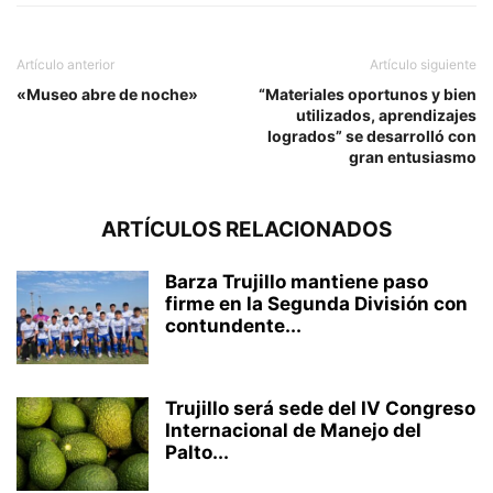
Artículo anterior
Artículo siguiente
«Museo abre de noche»
“Materiales oportunos y bien
utilizados, aprendizajes
logrados” se desarrolló con
gran entusiasmo
ARTÍCULOS RELACIONADOS
Barza Trujillo mantiene paso
firme en la Segunda División con
contundente...
Trujillo será sede del IV Congreso
Internacional de Manejo del
Palto...