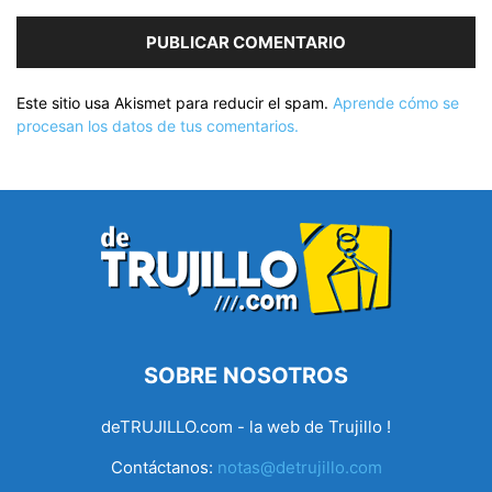
Este sitio usa Akismet para reducir el spam.
Aprende cómo se
procesan los datos de tus comentarios.
SOBRE NOSOTROS
deTRUJILLO.com - la web de Trujillo !
Contáctanos:
notas@detrujillo.com