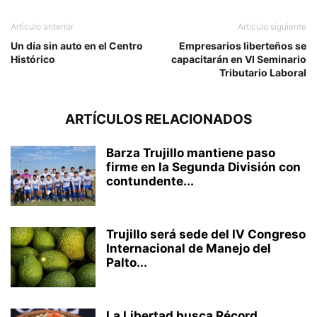
Artículo anterior
Artículo siguiente
Un día sin auto en el Centro
Empresarios liberteños se
Histórico
capacitarán en VI Seminario
Tributario Laboral
ARTÍCULOS RELACIONADOS
Barza Trujillo mantiene paso
firme en la Segunda División con
contundente...
Trujillo será sede del IV Congreso
Internacional de Manejo del
Palto...
La Libertad busca Récord