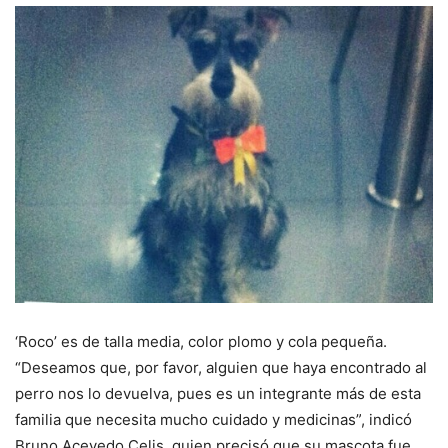
‘Roco’ es de talla media, color plomo y cola pequeña.
“Deseamos que, por favor, alguien que haya encontrado al
perro nos lo devuelva, pues es un integrante más de esta
familia que necesita mucho cuidado y medicinas”, indicó
Bruno Acevedo Celis, quien precisó que su mascota fue