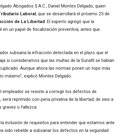
Delgado Abogados S.A.C., Daniel Montes Delgado, quien
ributario Laboral
, que se desarrollará el próximo 25 de
cción de La Libertad
. El experto agregó que la
l en un papel de fiscalización preventiva, antes que
ador subsana la infracción detectada en el plazo que el
taja si consideramos que las multas de la Sunafil se habían
ecuplicado. Aunque ahora las normas ponen un tope más
nto máximo”, explicó Montes Delgado.
 el empleador se resiste a corregir los defectos de
será reprimido con pena privativa de la libertad, de seis a
 graves o fallezca.
la inclusión de requisitos para entender que estamos ante
ya sido rebelde a subsanar los defectos en la seguridad