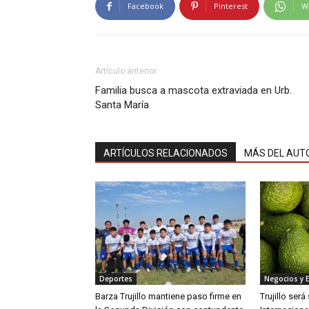
Facebook
Pinterest
W
Artículo anterior
Familia busca a mascota extraviada en Urb.
Santa María
ARTÍCULOS RELACIONADOS
MÁS DEL AUT
Deportes
Negocios y 
Barza Trujillo mantiene paso firme en
Trujillo ser