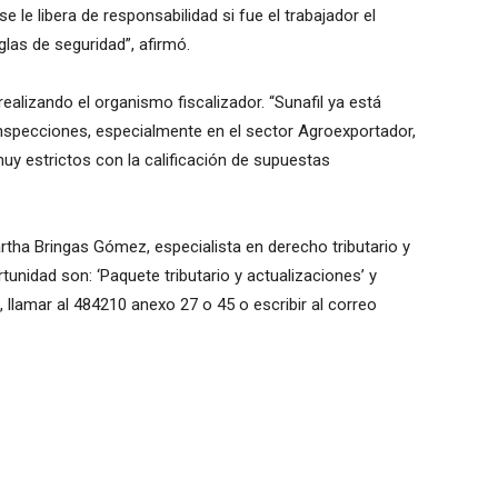
le libera de responsabilidad si fue el trabajador el
las de seguridad”, afirmó.
 realizando el organismo fiscalizador. “Sunafil ya está
inspecciones, especialmente en el sector Agroexportador,
y estrictos con la calificación de supuestas
tha Bringas Gómez, especialista en derecho tributario y
unidad son: ‘Paquete tributario y actualizaciones’ y
, llamar al 484210 anexo 27 o 45 o escribir al correo