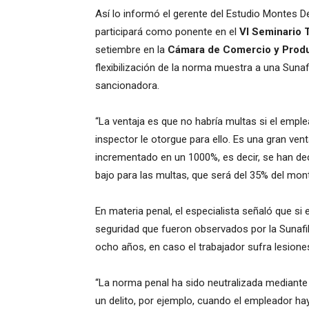
Así lo informó el gerente del Estudio Montes 
participará como ponente en el
VI Seminario T
setiembre en la
Cámara de Comercio y Produ
flexibilización de la norma muestra a una Sunafi
sancionadora.
“La ventaja es que no habría multas si el emple
inspector le otorgue para ello. Es una gran ven
incrementado en un 1000%, es decir, se han d
bajo para las multas, que será del 35% del mo
En materia penal, el especialista señaló que si
seguridad que fueron observados por la Sunafil, 
ocho años, en caso el trabajador sufra lesiones
“La norma penal ha sido neutralizada mediante 
un delito, por ejemplo, cuando el empleador ha