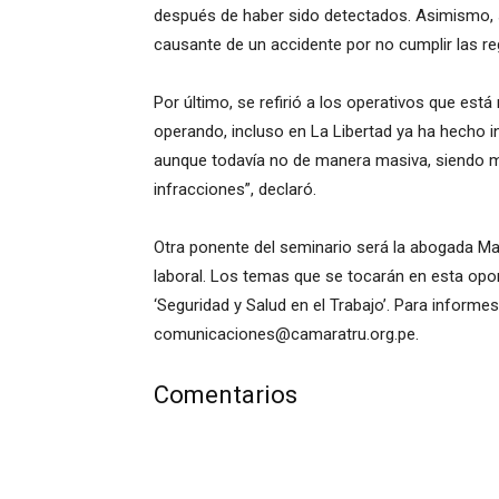
después de haber sido detectados. Asimismo, se 
causante de un accidente por no cumplir las reg
Por último, se refirió a los operativos que está
operando, incluso en La Libertad ya ha hecho 
aunque todavía no de manera masiva, siendo mu
infracciones”, declaró.
Otra ponente del seminario será la abogada Mar
laboral. Los temas que se tocarán en esta oport
‘Seguridad y Salud en el Trabajo’. Para informes
comunicaciones@camaratru.org.pe
.
Comentarios