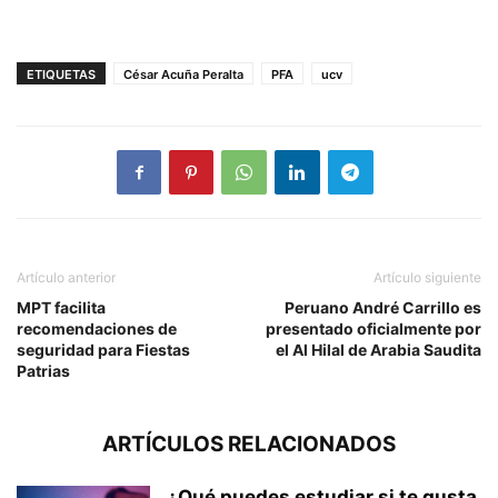
ETIQUETAS
César Acuña Peralta
PFA
ucv
Artículo anterior
Artículo siguiente
MPT facilita
Peruano André Carrillo es
recomendaciones de
presentado oficialmente por
seguridad para Fiestas
el Al Hilal de Arabia Saudita
Patrias
ARTÍCULOS RELACIONADOS
¿Qué puedes estudiar si te gusta