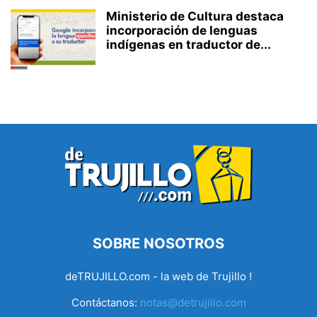
Ministerio de Cultura destaca
incorporación de lenguas
indígenas en traductor de...
SOBRE NOSOTROS
deTRUJILLO.com - la web de Trujillo !
Contáctanos:
notas@detrujillo.com