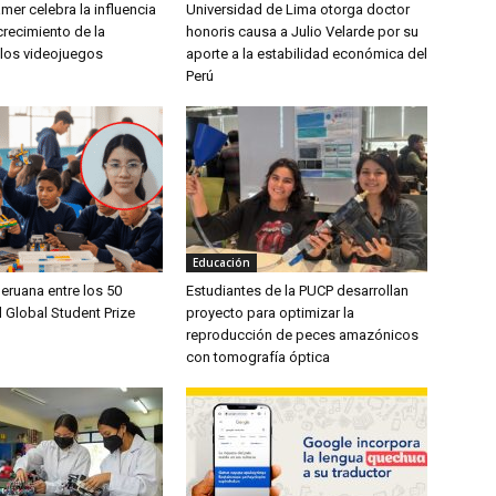
amer celebra la influencia
Universidad de Lima otorga doctor
 crecimiento de la
honoris causa a Julio Velarde por su
 los videojuegos
aporte a la estabilidad económica del
Perú
Educación
eruana entre los 50
Estudiantes de la PUCP desarrollan
el Global Student Prize
proyecto para optimizar la
reproducción de peces amazónicos
con tomografía óptica