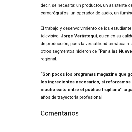
decir, se necesita: un productor, un asistente 
camarógrafos, un operador de audio, un ilumina
El trabajo y desenvolvimiento de los estudiant
televisivo,
Jorge Verástegui
, quien en su cali
de producción, pues la versatilidad temática mo
otros segmentos hicieron de
“Par a las Nueve
regional.
“Son pocos los programas magazine que goz
los ingredientes necesarios, si reforzamos 
mucho éxito entre el público trujillano”
, arg
años de trayectoria profesional
Comentarios