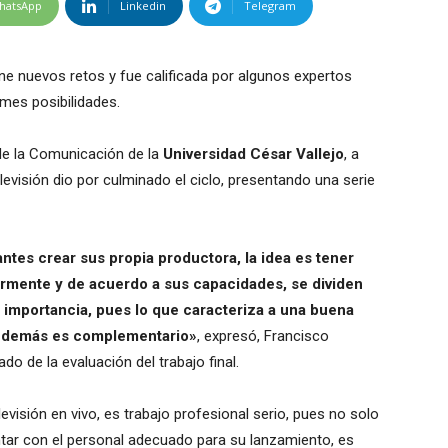
hatsApp
Linkedin
Telegram
ne nuevos retos y fue calificada por algunos expertos
mes posibilidades.
 de la Comunicación de la
Universidad César Vallejo
, a
levisión dio por culminado el ciclo, presentando una serie
iantes crear sus propia productora, la idea es tener
iormente y de acuerdo a sus capacidades, se dividen
l importancia, pues lo que caracteriza a una buena
lo demás es complementario»
, expresó, Francisco
o de la evaluación del trabajo final.
evisión en vivo, es trabajo profesional serio, pues no solo
ontar con el personal adecuado para su lanzamiento, es