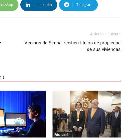
hatsApp
Linkedin
Telegram
Artículo siguiente
y
Vecinos de Simbal reciben títulos de propiedad
de sus viviendas
OR
Educación