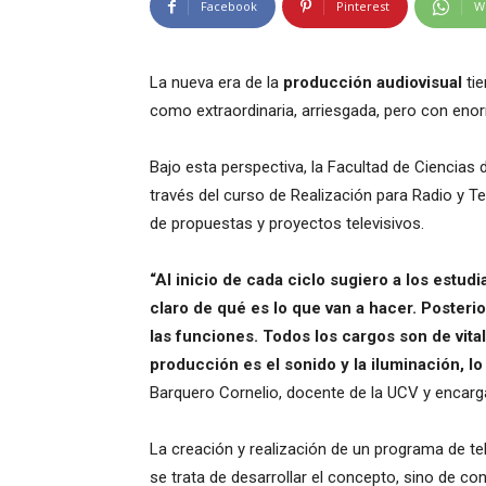
Facebook
Pinterest
W
La nueva era de la
producción audiovisual
tie
como extraordinaria, arriesgada, pero con enor
Bajo esta perspectiva, la Facultad de Ciencias
través del curso de Realización para Radio y Te
de propuestas y proyectos televisivos.
“Al inicio de cada ciclo sugiero a los estud
claro de qué es lo que van a hacer. Poster
las funciones. Todos los cargos son de vita
producción es el sonido y la iluminación, 
Barquero Cornelio, docente de la UCV y encargad
La creación y realización de un programa de tel
se trata de desarrollar el concepto, sino de c