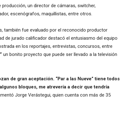
de producción, un director de cámaras, switcher,
dor, escenógrafos, maquillistas, entre otros.
es, también fue evaluado por el reconocido productor
dad de jurado calificador destacó el entusiasmo del equipo
strada en los reportajes, entrevistas, concursos, entre
”
un bonito proyecto que puede ser llevado a la televisión
an de gran aceptación. “Par a las Nueve” tiene todos
algunos bloques, me atrevería a decir que tendría
umentó Jorge Verástegui, quien cuenta con más de 35