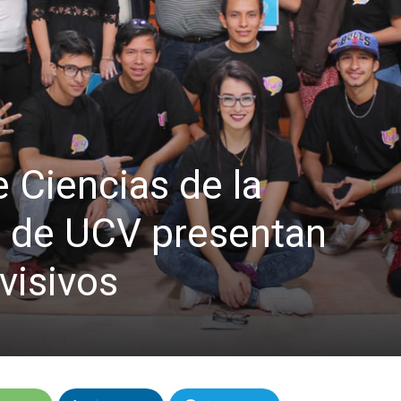
 Ciencias de la
 de UCV presentan
visivos