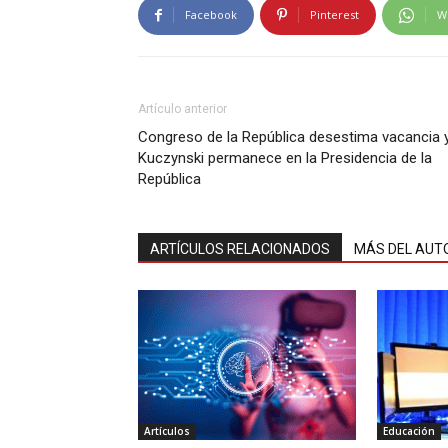
Facebook
Pinterest
W
Artículo anterior
Congreso de la República desestima vacancia 
Kuczynski permanece en la Presidencia de la
República
ARTÍCULOS RELACIONADOS
MÁS DEL AUT
Artículos
Educación