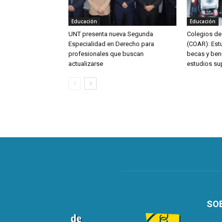
Educación
Educación
UNT presenta nueva Segunda
Colegios de
Especialidad en Derecho para
(COAR): Est
profesionales que buscan
becas y bene
actualizarse
estudios su
SO