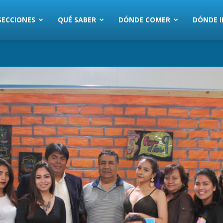
SECCIONES
QUÉ SABER
DÓNDE COMER
DÓNDE I