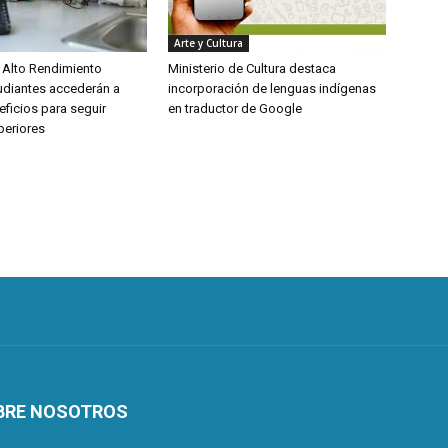
Arte y Cultura
 Alto Rendimiento
Ministerio de Cultura destaca
udiantes accederán a
incorporación de lenguas indígenas
ficios para seguir
en traductor de Google
periores
BRE NOSOTROS