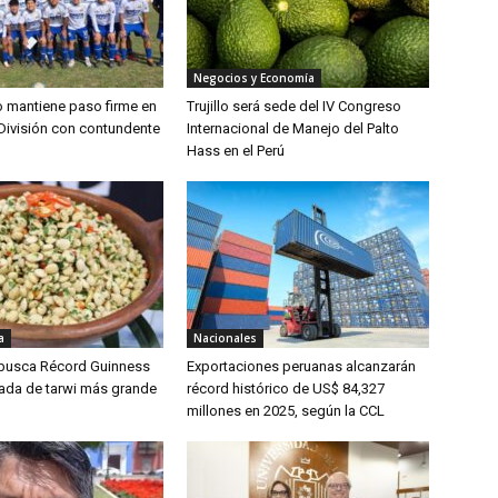
Negocios y Economía
lo mantiene paso firme en
Trujillo será sede del IV Congreso
División con contundente
Internacional de Manejo del Palto
Hass en el Perú
a
Nacionales
 busca Récord Guinness
Exportaciones peruanas alcanzarán
lada de tarwi más grande
récord histórico de US$ 84,327
millones en 2025, según la CCL