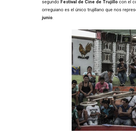
segundo
Festival de Cine de Trujillo
con el c
orreguiano es el único trujillano que nos repre
junio
.