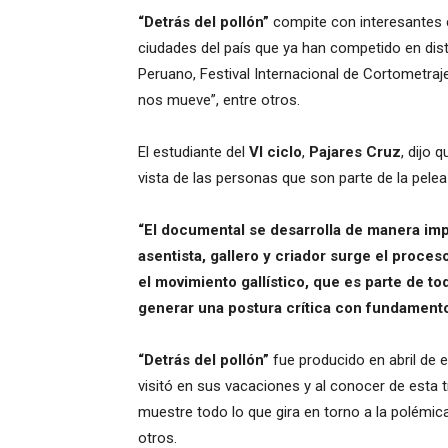
“Detrás del pollón”
compite con interesantes c
ciudades del país que ya han competido en dist
Peruano, Festival Internacional de Cortometraje
nos mueve”, entre otros.
El estudiante del
VI ciclo
,
Pajares Cruz
, dijo 
vista de las personas que son parte de la pelea
“El documental se desarrolla de manera impa
asentista, gallero y criador surge el proce
el movimiento gallístico, que es parte de to
generar una postura crítica con fundament
“Detrás del pollón”
fue producido en abril de e
visitó en sus vacaciones y al conocer de esta 
muestre todo lo que gira en torno a la polémic
otros.