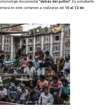
ortometraje documental
“detrás del pollón”
. Es estudiante
sentará en este certamen a realizarse del
10 al 13 de