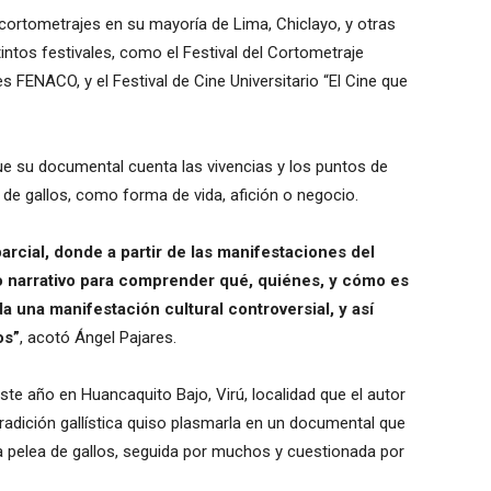
ortometrajes en su mayoría de Lima, Chiclayo, y otras
intos festivales, como el Festival del Cortometraje
s FENACO, y el Festival de Cine Universitario “El Cine que
que su documental cuenta las vivencias y los puntos de
 de gallos, como forma de vida, afición o negocio.
rcial, donde a partir de las manifestaciones del
so narrativo para comprender qué, quiénes, y cómo es
da una manifestación cultural controversial, y así
os”
, acotó Ángel Pajares.
ste año en Huancaquito Bajo, Virú, localidad que el autor
tradición gallística quiso plasmarla en un documental que
a pelea de gallos, seguida por muchos y cuestionada por