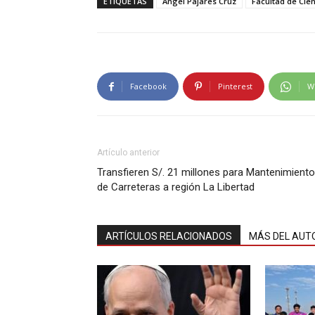
ETIQUETAS
Ángel Pajares Cruz
Facultad de Cie
Facebook
Pinterest
W
Artículo anterior
Transfieren S/. 21 millones para Mantenimiento
de Carreteras a región La Libertad
ARTÍCULOS RELACIONADOS
MÁS DEL AUT