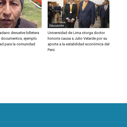
Educación
udadano devuelve billetera
Universidad de Lima otorga doctor
y documentos, ejemplo
honoris causa a Julio Velarde por su
ad para la comunidad
aporte a la estabilidad económica del
Perú