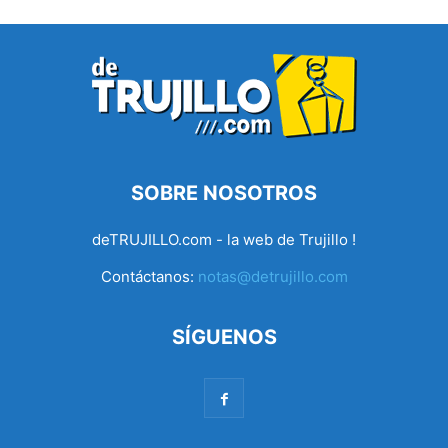
SOBRE NOSOTROS
deTRUJILLO.com - la web de Trujillo !
Contáctanos:
notas@detrujillo.com
SÍGUENOS