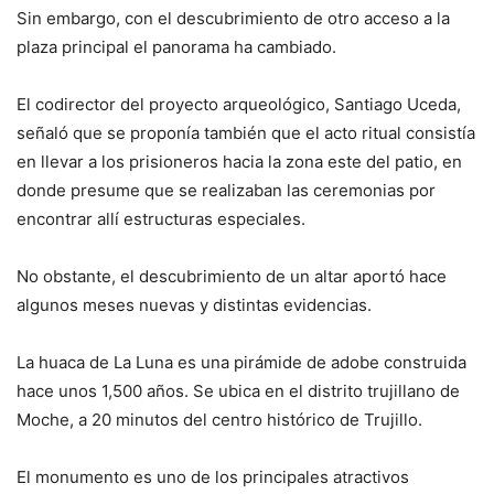
Sin embargo, con el descubrimiento de otro acceso a la
plaza principal el panorama ha cambiado.
El codirector del proyecto arqueológico, Santiago Uceda,
señaló que se proponía también que el acto ritual consistía
en llevar a los prisioneros hacia la zona este del patio, en
donde presume que se realizaban las ceremonias por
encontrar allí estructuras especiales.
No obstante, el descubrimiento de un altar aportó hace
algunos meses nuevas y distintas evidencias.
La huaca de La Luna es una pirámide de adobe construida
hace unos 1,500 años. Se ubica en el distrito trujillano de
Moche, a 20 minutos del centro histórico de Trujillo.
El monumento es uno de los principales atractivos