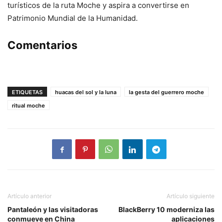
turísticos de la ruta Moche y aspira a convertirse en
Patrimonio Mundial de la Humanidad.
Comentarios
ETIQUETAS
huacas del sol y la luna
la gesta del guerrero moche
ritual moche
Artículo anterior
Artículo siguiente
Pantaleón y las visitadoras
BlackBerry 10 moderniza las
conmueve en China
aplicaciones