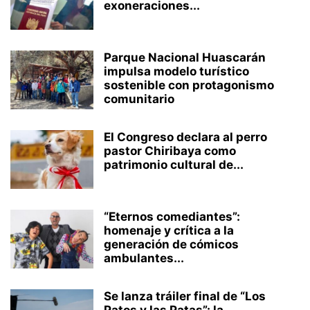
exoneraciones...
Parque Nacional Huascarán
impulsa modelo turístico
sostenible con protagonismo
comunitario
El Congreso declara al perro
pastor Chiribaya como
patrimonio cultural de...
“Eternos comediantes”:
homenaje y crítica a la
generación de cómicos
ambulantes...
Se lanza tráiler final de “Los
Patos y las Patas”: la...