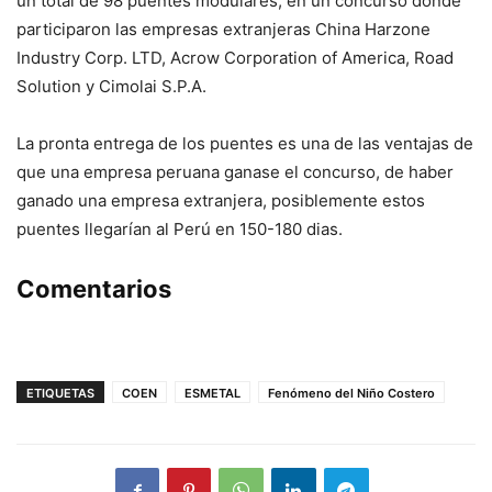
un total de 98 puentes modulares, en un concurso donde
participaron las empresas extranjeras China Harzone
Industry Corp. LTD, Acrow Corporation of America, Road
Solution y Cimolai S.P.A.
La pronta entrega de los puentes es una de las ventajas de
que una empresa peruana ganase el concurso, de haber
ganado una empresa extranjera, posiblemente estos
puentes llegarían al Perú en 150-180 dias.
Comentarios
ETIQUETAS
COEN
ESMETAL
Fenómeno del Niño Costero