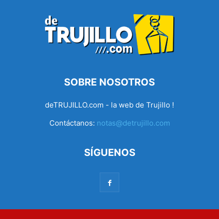
SOBRE NOSOTROS
deTRUJILLO.com - la web de Trujillo !
Contáctanos:
notas@detrujillo.com
SÍGUENOS