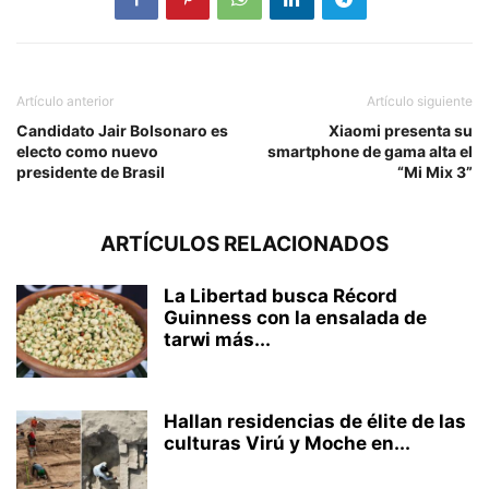
Artículo anterior
Artículo siguiente
Candidato Jair Bolsonaro es
Xiaomi presenta su
electo como nuevo
smartphone de gama alta el
presidente de Brasil
“Mi Mix 3”
ARTÍCULOS RELACIONADOS
La Libertad busca Récord
Guinness con la ensalada de
tarwi más...
Hallan residencias de élite de las
culturas Virú y Moche en...