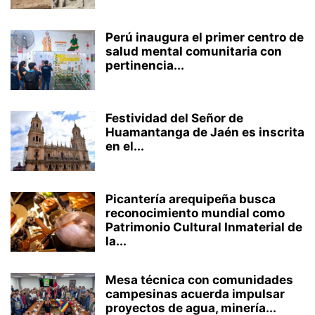
Perú inaugura el primer centro de
salud mental comunitaria con
pertinencia...
Festividad del Señor de
Huamantanga de Jaén es inscrita
en el...
Picantería arequipeña busca
reconocimiento mundial como
Patrimonio Cultural Inmaterial de
la...
Mesa técnica con comunidades
campesinas acuerda impulsar
proyectos de agua, minería...