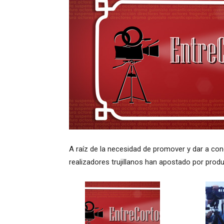
A raíz de la necesidad de promover y dar a con
realizadores trujillanos han apostado por prod