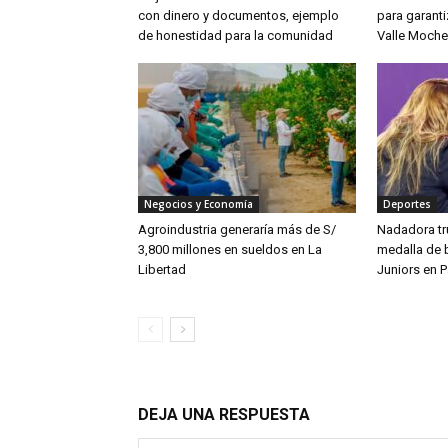
con dinero y documentos, ejemplo
para garanti
de honestidad para la comunidad
Valle Moche
Negocios y Economía
Deportes
Agroindustria generaría más de S/
Nadadora tru
3,800 millones en sueldos en La
medalla de 
Libertad
Juniors en 
DEJA UNA RESPUESTA