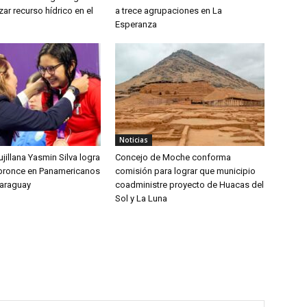
zar recurso hídrico en el
a trece agrupaciones en La
Esperanza
Noticias
jillana Yasmin Silva logra
Concejo de Moche conforma
bronce en Panamericanos
comisión para lograr que municipio
Paraguay
coadministre proyecto de Huacas del
Sol y La Luna