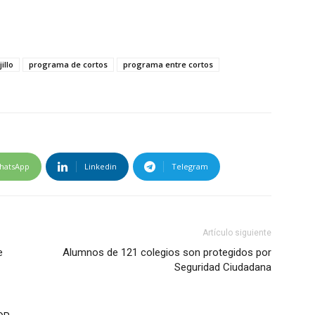
illo
programa de cortos
programa entre cortos
hatsApp
Linkedin
Telegram
Artículo siguiente
e
Alumnos de 121 colegios son protegidos por
Seguridad Ciudadana