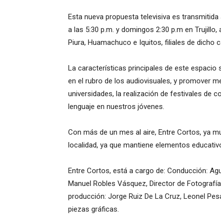
Esta nueva propuesta televisiva es transmitida
a las 5:30 p.m. y domingos 2:30 p.m en Trujill
Piura, Huamachuco e Iquitos, filiales de dicho c
La características principales de este espacio 
en el rubro de los audiovisuales, y promover m
universidades, la realización de festivales de
lenguaje en nuestros jóvenes.
Con más de un mes al aire, Entre Cortos, ya mu
localidad, ya que mantiene elementos educativo
Entre Cortos, está a cargo de: Conducción: Ag
Manuel Robles Vásquez, Director de Fotografía
producción: Jorge Ruiz De La Cruz, Leonel P
piezas gráficas.