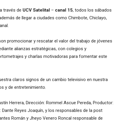
 a través de
UCV Satelital
–
canal 15
, todos los sábados
o, además de llegar a ciudades como Chimbote, Chiclayo,
anal.
son promocionar y rescatar el valor del trabajo de jóvenes
ediante alianzas estratégicas, con colegios y
 cortometrajes y charlas motivadoras para fomentar este
estra claros signos de un cambio televisivo en nuestra
s y de entretenimiento.
ustín Herrera, Dirección: Rommel Ascue Pereda, Productor:
: Dante Reyes Joaquín, y los responsables de la post
esantes Román y Jheyo Venero Roncal responsable de