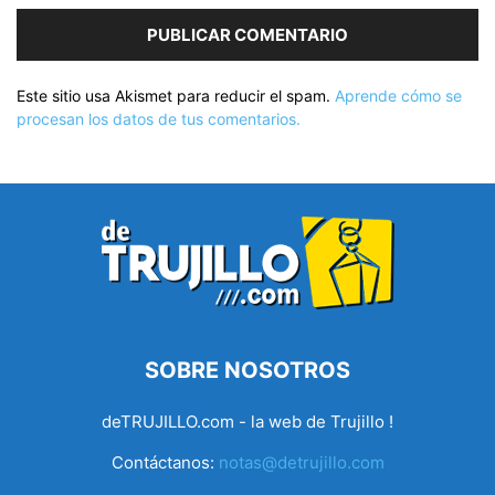
Este sitio usa Akismet para reducir el spam.
Aprende cómo se
procesan los datos de tus comentarios.
SOBRE NOSOTROS
deTRUJILLO.com - la web de Trujillo !
Contáctanos:
notas@detrujillo.com