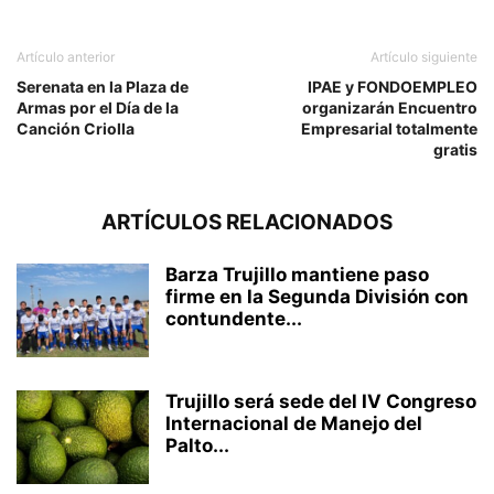
Artículo anterior
Artículo siguiente
Serenata en la Plaza de
IPAE y FONDOEMPLEO
Armas por el Día de la
organizarán Encuentro
Canción Criolla
Empresarial totalmente
gratis
ARTÍCULOS RELACIONADOS
Barza Trujillo mantiene paso
firme en la Segunda División con
contundente...
Trujillo será sede del IV Congreso
Internacional de Manejo del
Palto...